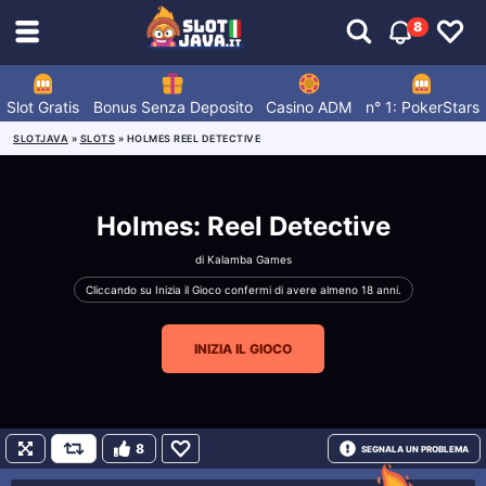
8
Slot Gratis
Bonus Senza Deposito
Casino ADM
n° 1: PokerStars
SLOTJAVA
»
SLOTS
»
HOLMES REEL DETECTIVE
Holmes: Reel Detective
di
Kalamba Games
Cliccando su Inizia il Gioco confermi di avere almeno 18 anni.
INIZIA IL GIOCO
8
SEGNALA UN PROBLEMA