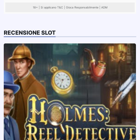
18+ | Si applicano T&C | Gioca Responsabilmente | ADM
RECENSIONE SLOT