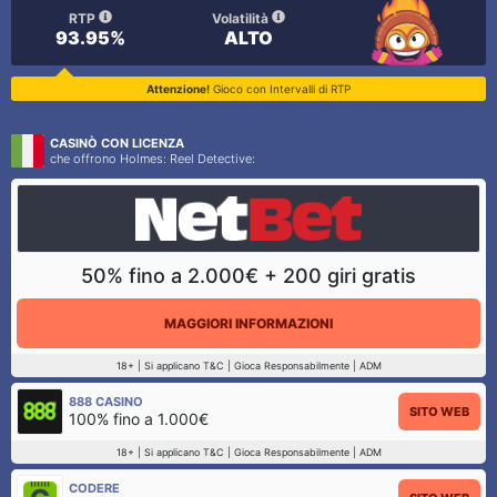
RTP
Volatilità
93.95%
ALTO
Attenzione!
Gioco con Intervalli di RTP
CASINÒ CON LICENZA
che offrono Holmes: Reel Detective:
50% fino a 2.000€ + 200 giri gratis
MAGGIORI INFORMAZIONI
18+ | Si applicano T&C | Gioca Responsabilmente | ADM
888 CASINO
SITO WEB
100% fino a 1.000€
18+ | Si applicano T&C | Gioca Responsabilmente | ADM
CODERE