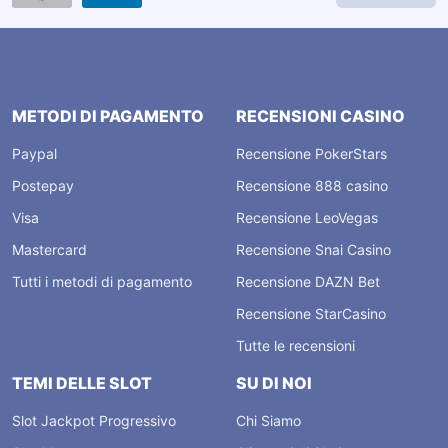
METODI DI PAGAMENTO
RECENSIONI CASINO
Paypal
Recensione PokerStars
Postepay
Recensione 888 casino
Visa
Recensione LeoVegas
Mastercard
Recensione Snai Casino
Tutti i metodi di pagamento
Recensione DAZN Bet
Recensione StarCasino
Tutte le recensioni
TEMI DELLE SLOT
SU DI NOI
Slot Jackpot Progressivo
Chi Siamo