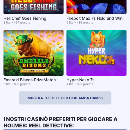
Hell Chef Goes Fishing
Firebolt Max 7s Hold and Win
2 like • 467 giocate
5 like • 486 giocate
Emerald Bisons PrizeMatch
Hyper Neko 7s
6 like • 890 giocate
4 like • 390 giocate
MOSTRA TUTTE LE SLOT KALAMBA GAMES
I NOSTRI CASINÒ PREFERITI PER GIOCARE A
HOLMES: REEL DETECTIVE
: