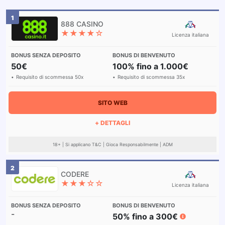
1
★★★★☆
Licenza italiana
50€
100% fino a 1.000€
Requisito di scommessa 50x
Requisito di scommessa 35x
SITO WEB
+ DETTAGLI
18+ | Si applicano T&C | Gioca Responsabilmente | ADM
2
★★★☆☆
Licenza italiana
-
50% fino a 300€