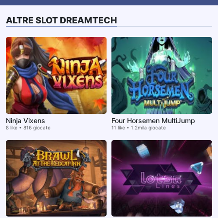
ALTRE SLOT DREAMTECH
Ninja Vixens
Four Horsemen MultiJump
8 like • 816 giocate
11 like • 1.2mila giocate