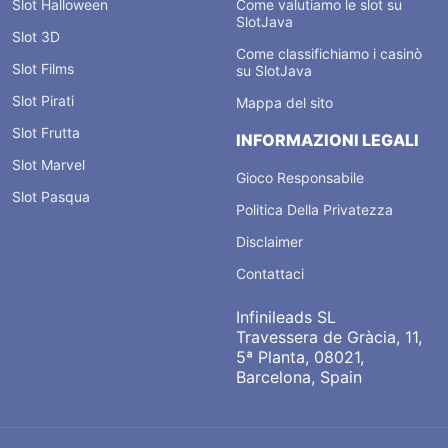
Slot Halloween
Come valutiamo le slot su
SlotJava
Slot 3D
Come classifichiamo i casinò
Slot Films
su SlotJava
Slot Pirati
Mappa del sito
Slot Frutta
INFORMAZIONI LEGALI
Slot Marvel
Gioco Responsabile
Slot Pasqua
Politica Della Privatezza
Disclaimer
Contattaci
Infinileads SL
Travessera de Gràcia, 11,
5ª Planta, 08021,
Barcelona, Spain