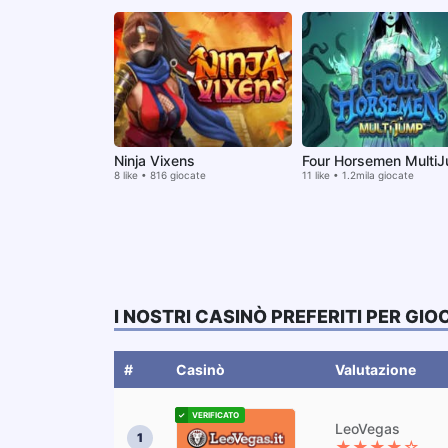
Ninja Vixens
Four Horsemen Multi
8 like • 816 giocate
11 like • 1.2mila giocate
I NOSTRI CASINÒ PREFERITI PER GI
#
Casinò
Valutazione
1
★★★★☆