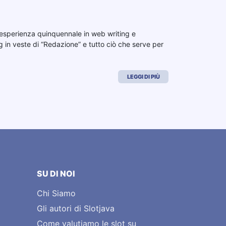
n’esperienza quinquennale in web writing e
log in veste di “Redazione” e tutto ciò che serve per
LEGGI DI PIÙ
SU DI NOI
Chi Siamo
Gli autori di Slotjava
Come valutiamo le slot su