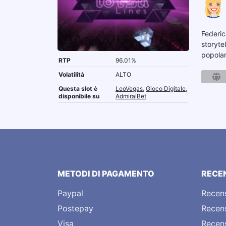
Federic
storyte
popolar
RTP
96.01%
Volatilità
ALTO
Questa slot è
LeoVegas
,
Gioco Digitale
,
disponibile su
AdmiralBet
METODI DI PAGAMENTO
RECE
Paypal
Recen
Postepay
Recen
Visa
Recen