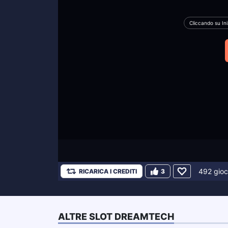
Cliccando su Ini
492
gioc
RICARICA I CREDITI
3
ALTRE SLOT DREAMTECH