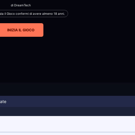
di
DreamTech
zia il Gioco confermi di avere almeno 18 anni.
INIZIA IL GIOCO
ate