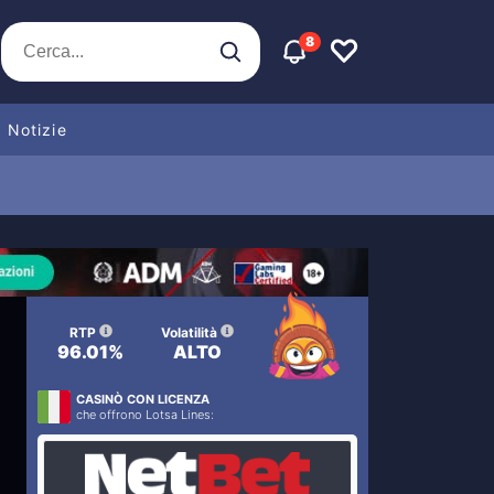
8
Notizie
RTP
Volatilità
96.01%
ALTO
CASINÒ CON LICENZA
che offrono Lotsa Lines: