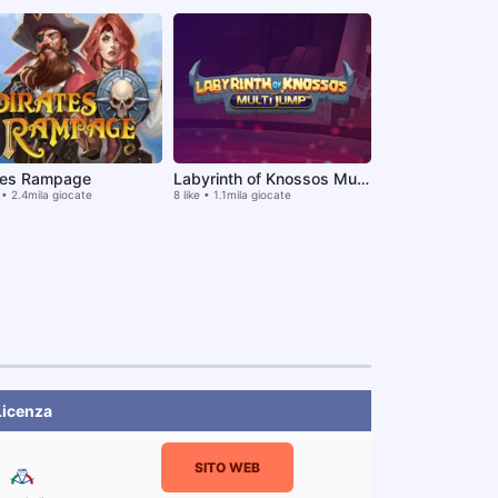
tes Rampage
Labyrinth of Knossos Multijump
e • 2.4mila giocate
8 like • 1.1mila giocate
Licenza
SITO WEB