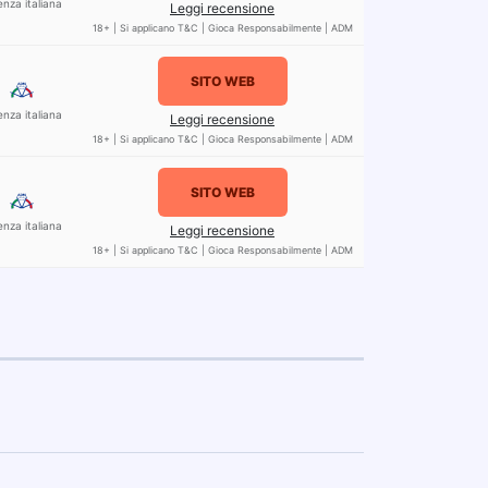
enza italiana
Leggi recensione
18+ | Si applicano T&C | Gioca Responsabilmente | ADM
SITO WEB
enza italiana
Leggi recensione
18+ | Si applicano T&C | Gioca Responsabilmente | ADM
SITO WEB
enza italiana
Leggi recensione
18+ | Si applicano T&C | Gioca Responsabilmente | ADM