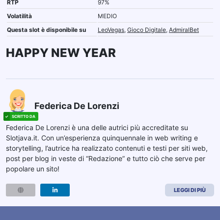
RTP
97%
Volatilità
MEDIO
Questa slot è disponibile su
LeoVegas
,
Gioco Digitale
,
AdmiralBet
HAPPY NEW YEAR
Federica De Lorenzi
Federica De Lorenzi è una delle autrici più accreditate su
Slotjava.it. Con un’esperienza quinquennale in web writing e
storytelling, l’autrice ha realizzato contenuti e testi per siti web,
post per blog in veste di “Redazione” e tutto ciò che serve per
popolare un sito!
LEGGI DI PIÙ