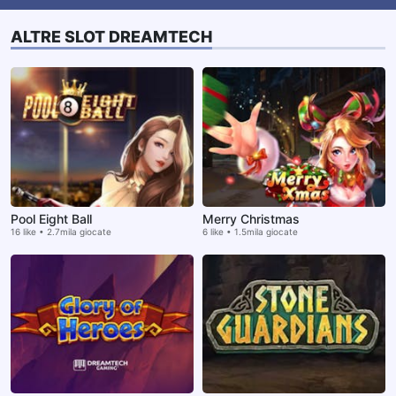
ALTRE SLOT DREAMTECH
Pool Eight Ball
Merry Christmas
16 like • 2.7mila giocate
6 like • 1.5mila giocate