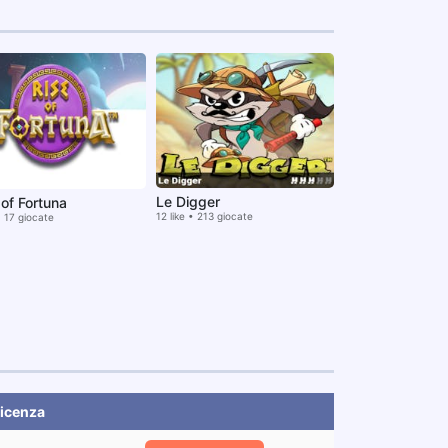
Le Digger
 of Fortuna
12 like • 213 giocate
• 17 giocate
icenza