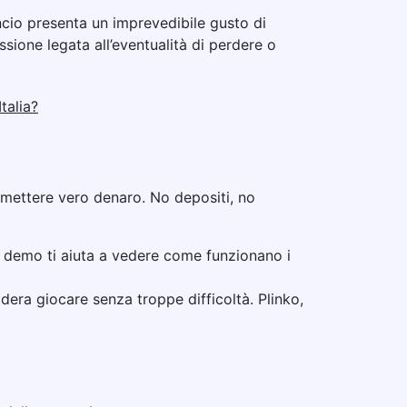
ncio presenta un imprevedibile gusto di
sione legata all’eventualità di perdere o
talia?
?
mettere vero denaro. No depositi, no
tà demo ti aiuta a vedere come funzionano i
idera giocare senza troppe difficoltà. Plinko,