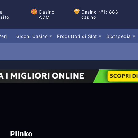
za
Casino
Casino n°1: 888
sito
ADM
casino
Veri
Giochi Casinò
Produttori di Slot
Slotspedia
▼
▼
▼
Plinko