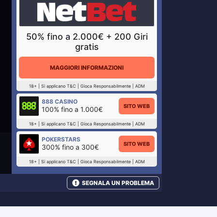
50% fino a 2.000€ + 200 Giri
gratis
MAGGIORI INFORMAZIONI
18+ | Si applicano T&C | Gioca Responsabilmente | ADM
888 CASINO
SITO WEB
100% fino a 1.000€
18+ | Si applicano T&C | Gioca Responsabilmente | ADM
POKERSTARS
SITO WEB
300% fino a 300€
18+ | Si applicano T&C | Gioca Responsabilmente | ADM
SEGNALA UN PROBLEMA