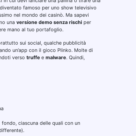
i in cui devi lanciare una pallina o tirare una
è diventato famoso per uno show televisivo
issimo nel mondo dei casinò. Ma sapevi
amo una
versione demo senza rischi
per
tere mano al tuo portafoglio.
prattutto sui social, qualche pubblicità
ando un’app con il gioco Plinko. Molte di
andoti verso
truffe
e
malware
. Quindi,
na
l fondo, ciascuna delle quali con un
ifferente).