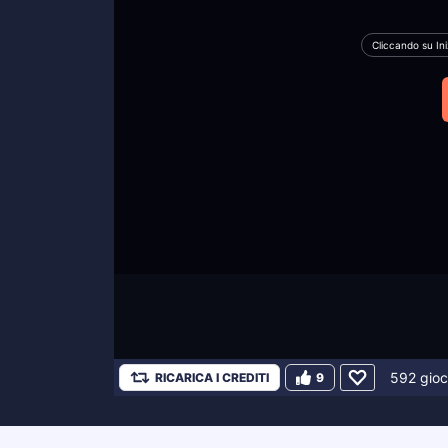
Cliccando su Ini
592
gioc
RICARICA I CREDITI
9