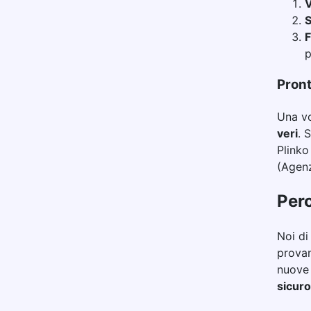
V
S
F
p
Pront
Una vo
veri
. 
Plinko
(Agenz
Per
Noi di
provan
nuove 
sicuro