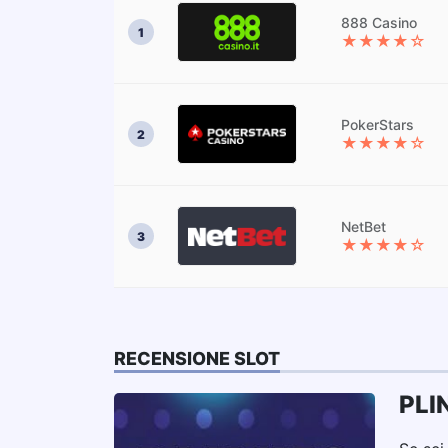
1
★★★★☆
2
★★★★☆
3
★★★★☆
RECENSIONE SLOT
PLI