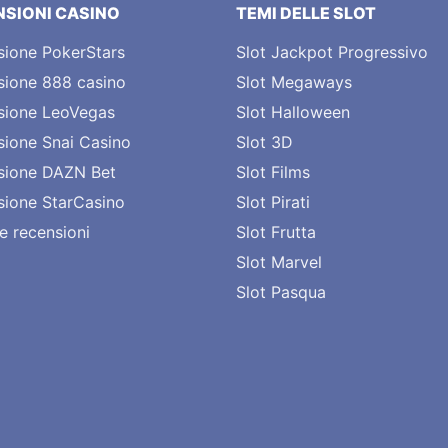
NSIONI CASINO
TEMI DELLE SLOT
sione PokerStars
Slot Jackpot Progressivo
sione 888 casino
Slot Megaways
sione LeoVegas
Slot Halloween
sione Snai Casino
Slot 3D
sione DAZN Bet
Slot Films
sione StarCasino
Slot Pirati
le recensioni
Slot Frutta
Slot Marvel
Slot Pasqua