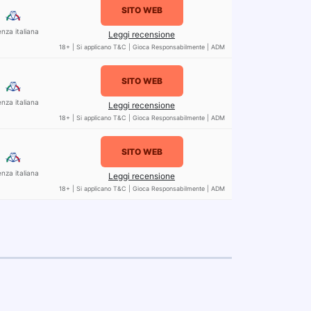
SITO WEB
nza italiana
Leggi recensione
18+ | Si applicano T&C | Gioca Responsabilmente | ADM
SITO WEB
nza italiana
Leggi recensione
18+ | Si applicano T&C | Gioca Responsabilmente | ADM
SITO WEB
nza italiana
Leggi recensione
18+ | Si applicano T&C | Gioca Responsabilmente | ADM