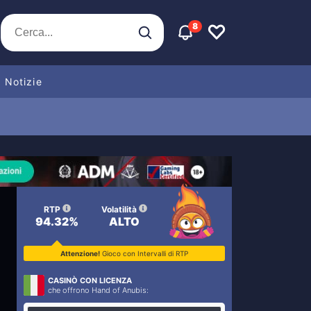
8
Notizie
RTP
Volatilità
94.32%
ALTO
Attenzione!
Gioco con Intervalli di RTP
CASINÒ CON LICENZA
che offrono Hand of Anubis: