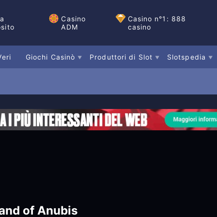
za
Casino
Casino n°1: 888
sito
ADM
casino
Veri
Giochi Casinò
Produttori di Slot
Slotspedia
▼
▼
▼
and of Anubis