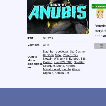
Federic
storyte
popolar
RTP
94.32%
Volatilità
ALTO
Daznbet
,
LeoVegas
,
StarCasino
,
Betsson
,
Sisal
,
PokerStars
,
Questa
Netwin
,
WilliamHill
,
Eurobet
,
888
slot è
Casino
,
PlanetWin365
,
GoldBet
,
disponibile
Sportium
,
Stake
,
NetBet
,
su
Marathonbet
,
Vincitu
,
Gioco
Digitale
,
AdmiralBet