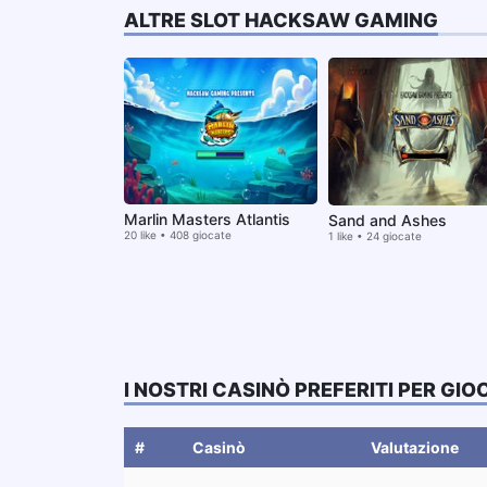
ALTRE SLOT HACKSAW GAMING
Marlin Masters Atlantis
Sand and Ashes
20 like • 408 giocate
1 like • 24 giocate
I NOSTRI CASINÒ PREFERITI PER GI
#
Casinò
Valutazione