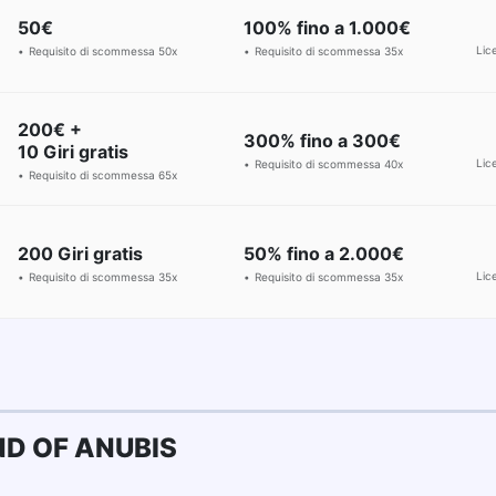
50€
100% fino a 1.000€
Lice
Requisito di scommessa 50x
Requisito di scommessa 35x
200€ +
300% fino a 300€
10 Giri gratis
Lice
Requisito di scommessa 40x
Requisito di scommessa 65x
200 Giri gratis
50% fino a 2.000€
Lice
Requisito di scommessa 35x
Requisito di scommessa 35x
D OF ANUBIS