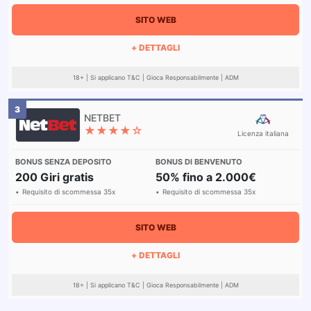
SITO WEB
+ DETTAGLI
18+ | Si applicano T&C | Gioca Responsabilmente | ADM
3
★★★★☆
Licenza italiana
200 Giri gratis
50% fino a 2.000€
Requisito di scommessa 35x
Requisito di scommessa 35x
SITO WEB
+ DETTAGLI
18+ | Si applicano T&C | Gioca Responsabilmente | ADM