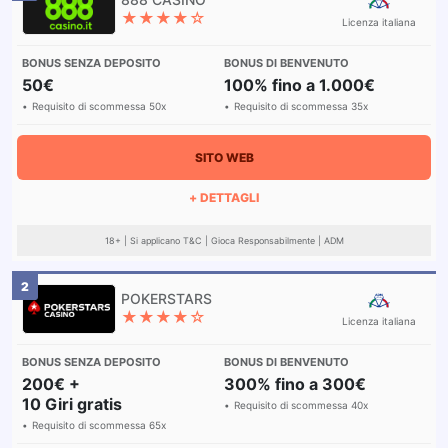
★★★★☆
Licenza italiana
50€
100% fino a 1.000€
Requisito di scommessa 50x
Requisito di scommessa 35x
SITO WEB
+ DETTAGLI
18+ | Si applicano T&C | Gioca Responsabilmente | ADM
2
★★★★☆
Licenza italiana
200€ +
300% fino a 300€
10 Giri gratis
Requisito di scommessa 40x
Requisito di scommessa 65x