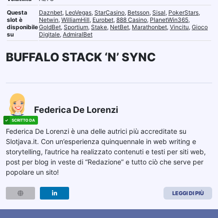
Questa
Daznbet
,
LeoVegas
,
StarCasino
,
Betsson
,
Sisal
,
PokerStars
,
slot è
Netwin
,
WilliamHill
,
Eurobet
,
888 Casino
,
PlanetWin365
,
disponibile
GoldBet
,
Sportium
,
Stake
,
NetBet
,
Marathonbet
,
Vincitu
,
Gioco
su
Digitale
,
AdmiralBet
BUFFALO STACK ‘N’ SYNC
Federica De Lorenzi
Federica De Lorenzi è una delle autrici più accreditate su
Slotjava.it. Con un’esperienza quinquennale in web writing e
storytelling, l’autrice ha realizzato contenuti e testi per siti web,
post per blog in veste di “Redazione” e tutto ciò che serve per
popolare un sito!
LEGGI DI PIÙ