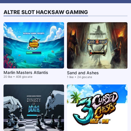
ALTRE SLOT HACKSAW GAMING
Marlin Masters Atlantis
Sand and Ashes
20 like • 408 giocate
1 like • 24 giocate