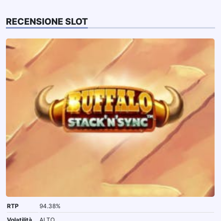
RECENSIONE SLOT
RTP
94.38%
Volatilità
ALTO