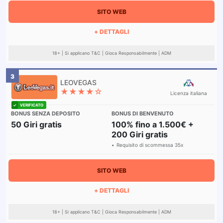
SITO WEB
+ DETTAGLI
18+ | Si applicano T&C | Gioca Responsabilmente | ADM
3
★★★★☆
Licenza italiana
50 Giri gratis
100% fino a 1.500€ +
200 Giri gratis
Requisito di scommessa 35x
SITO WEB
+ DETTAGLI
18+ | Si applicano T&C | Gioca Responsabilmente | ADM