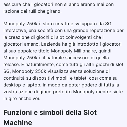
assicura che i giocatori non si annoieranno mai con
l’azione dei rulli che girano.
Monopoly 250k è stato creato e sviluppato da SG
Interactive, una società con una grande reputazione per
la creazione di giochi di slot coinvolgenti che i
giocatori amano. L’azienda ha già introdotto i giocatori
al suo popolare titolo Monopoly Millionaire, quindi
Monopoly 250k è il naturale successore di quella
release. E naturalmente, come tutti gli altri giochi di slot
SG, Monopoly 250k visualizza senza soluzione di
continuità su dispositivi mobili e tablet, così come su
desktop e laptop, in modo da poter godere di tutta la
vostra azione di gioco preferito Monopoly mentre siete
in giro anche voi.
Funzioni e simboli della Slot
Machine