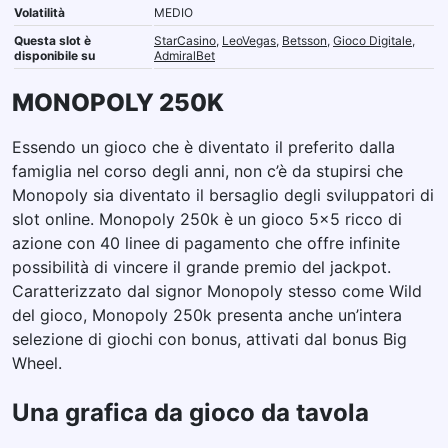
Volatilità
MEDIO
Questa slot è
StarCasino
,
LeoVegas
,
Betsson
,
Gioco Digitale
,
disponibile su
AdmiralBet
MONOPOLY 250K
Essendo un gioco che è diventato il preferito dalla
famiglia nel corso degli anni, non c’è da stupirsi che
Monopoly sia diventato il bersaglio degli sviluppatori di
slot online. Monopoly 250k è un gioco 5×5 ricco di
azione con 40 linee di pagamento che offre infinite
possibilità di vincere il grande premio del jackpot.
Caratterizzato dal signor Monopoly stesso come Wild
del gioco, Monopoly 250k presenta anche un’intera
selezione di giochi con bonus, attivati dal bonus Big
Wheel.
Una grafica da gioco da tavola