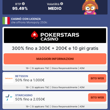
RTP
Volatilità
95.49%
MEDIO
CASINÒ CON LICENZA
che offrono Monopoly 250k:
300% fino a 300€ + 200€ e 10 giri gratis
MAGGIORI INFORMAZIONI
18+ | Si applicano T&C | Gioca Responsabilmente | ADM
BETSSON
SITO WEB
50% fino a 1.000€
18+ | Si applicano T&C | Gioca Responsabilmente | ADM
STARCASINO
SITO WEB
50% fino a 2.050€
18+ | Si applicano T&C | Gioca Responsabilmente | ADM