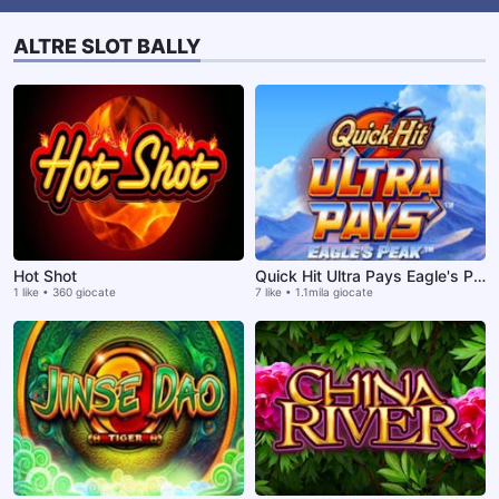
ALTRE SLOT BALLY
Hot Shot
Quick Hit Ultra Pays Eagle's Peak
1 like • 360 giocate
7 like • 1.1mila giocate