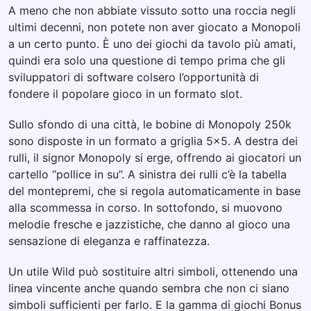
A meno che non abbiate vissuto sotto una roccia negli
ultimi decenni, non potete non aver giocato a Monopoli
a un certo punto. È uno dei giochi da tavolo più amati,
quindi era solo una questione di tempo prima che gli
sviluppatori di software colsero l’opportunità di
fondere il popolare gioco in un formato slot.
Sullo sfondo di una città, le bobine di Monopoly 250k
sono disposte in un formato a griglia 5×5. A destra dei
rulli, il signor Monopoly si erge, offrendo ai giocatori un
cartello “pollice in su”. A sinistra dei rulli c’è la tabella
del montepremi, che si regola automaticamente in base
alla scommessa in corso. In sottofondo, si muovono
melodie fresche e jazzistiche, che danno al gioco una
sensazione di eleganza e raffinatezza.
Un utile Wild può sostituire altri simboli, ottenendo una
linea vincente anche quando sembra che non ci siano
simboli sufficienti per farlo. E la gamma di giochi Bonus