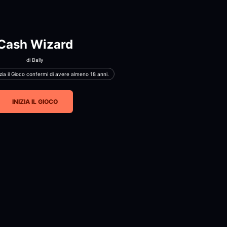
Cash Wizard
di
Bally
zia il Gioco confermi di avere almeno 18 anni.
INIZIA IL GIOCO
te