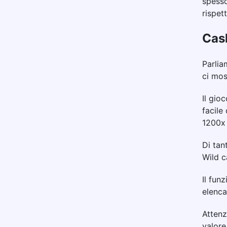
spesso
rispett
Cas
Parlia
ci mos
Il gio
facile
1200x 
Di tan
Wild c
Il fun
elenca
Attenz
valore