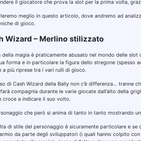
ndere il giocatore che prova la slot per la prima volta, gra
leremo meglio in questo articolo, dove andremo ad analizz
iche di gioco.
 Wizard – Merlino stilizzato
a della magia è praticamente abusato nel mondo delle slot on
ua forma e in particolare la figura dello stregone (spesso
a più riprese tra i vari rulli di gioco.
so di Cash Wizard della Bally non c’è differenza… tranne che
 farà compagnia durante le varie giocate dall’alto della grig
n croce a indicare il suo volto.
sonaggio che però si anima di tanto in tanto mostrando un p
lta di stile del personaggio è sicuramente particolare e se 
parmio da parte degli sviluppatori (i quali hanno colpito con