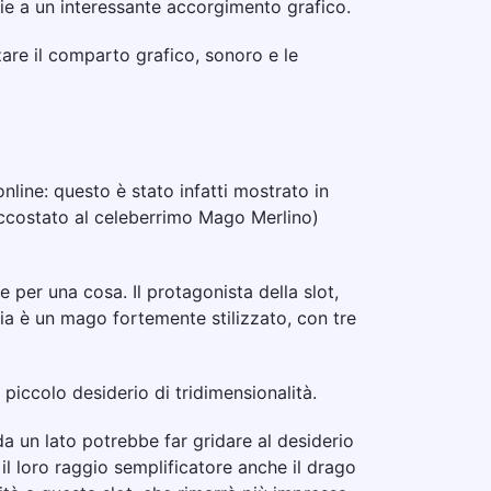
zie a un interessante accorgimento grafico.
are il comparto grafico, sonoro e le
line: questo è stato infatti mostrato in
 accostato al celeberrimo Mago Merlino)
 per una cosa. Il protagonista della slot,
lia è un mago fortemente stilizzato, con tre
iccolo desiderio di tridimensionalità.
da un lato potrebbe far gridare al desiderio
 il loro raggio semplificatore anche il drago