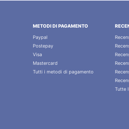
METODI DI PAGAMENTO
RECE
Paypal
Recen
Postepay
Recen
Visa
Recen
Mastercard
Recen
Tutti i metodi di pagamento
Recen
Recen
Tutte 