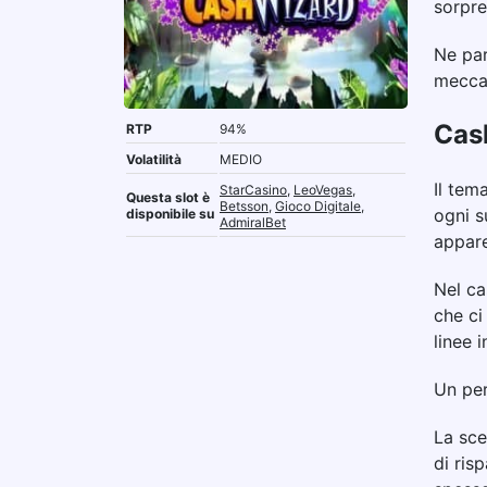
sorpre
Ne par
meccan
Cash
RTP
94%
Volatilità
MEDIO
Il tem
StarCasino
,
LeoVegas
,
Questa slot è
Betsson
,
Gioco Digitale
,
ogni s
disponibile su
AdmiralBet
appare 
Nel ca
che ci
linee i
Un per
La sce
di ris