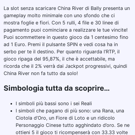
La slot senza scaricare China River di Bally presenta un
gameplay molto minimale con uno sfondo che ci
mostra foglie e fiori. Con 5 rulli, 4 file e 30 linee di
pagamento puoi cominciare a realizzare le tue vincite!
Puoi scommettere in questo gioco da 1 centesimo fino
ad 1 Euro. Premi il pulsante SPIN e vedi cosa ha in
serbo per te il destino. Per quanto riguarda l’RTP, il
gioco ripaga del 95,87%, il che è accettabile, ma
ricorda che il 2% verrà dai Jackpot progressivi, quindi
China River non fa tutto da solo!
Simbologia tutta da scoprire…
I simboli più bassi sono i sei Reali
I simboli che pagano di più sono: una Rana, una
Ciotola d’Oro, un Fiore di Loto e un ridicolo
Personaggio Cinese tutto agghindato d’oro. Se ne
ottieni 5 il gioco ti ricompenserà con 33.33 volte