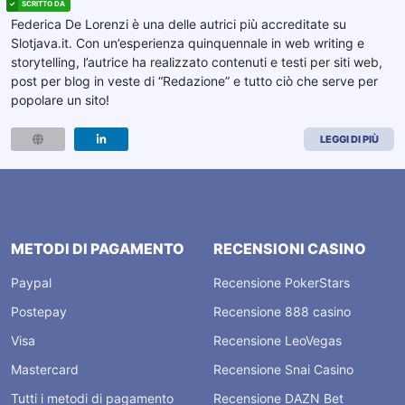
Federica De Lorenzi è una delle autrici più accreditate su
Slotjava.it. Con un’esperienza quinquennale in web writing e
storytelling, l’autrice ha realizzato contenuti e testi per siti web,
post per blog in veste di “Redazione” e tutto ciò che serve per
popolare un sito!
LEGGI DI PIÙ
METODI DI PAGAMENTO
RECENSIONI CASINO
Paypal
Recensione PokerStars
Postepay
Recensione 888 casino
Visa
Recensione LeoVegas
Mastercard
Recensione Snai Casino
Tutti i metodi di pagamento
Recensione DAZN Bet