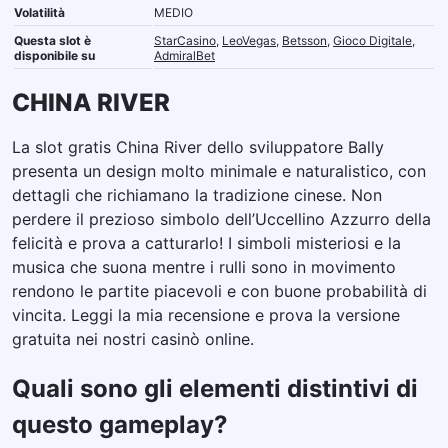
Volatilità
MEDIO
Questa slot è
StarCasino
,
LeoVegas
,
Betsson
,
Gioco Digitale
,
disponibile su
AdmiralBet
CHINA RIVER
La slot gratis China River dello sviluppatore Bally
presenta un design molto minimale e naturalistico, con
dettagli che richiamano la tradizione cinese. Non
perdere il prezioso simbolo dell’Uccellino Azzurro della
felicità e prova a catturarlo! I simboli misteriosi e la
musica che suona mentre i rulli sono in movimento
rendono le partite piacevoli e con buone probabilità di
vincita. Leggi la mia recensione e prova la versione
gratuita nei nostri casinò online.
Quali sono gli elementi distintivi di
questo gameplay?