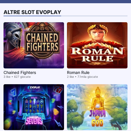
ALTRE SLOT EVOPLAY
Chained Fighters
Roman Rule
3 like • 627 giocate
2 like • 7.1mila giocate