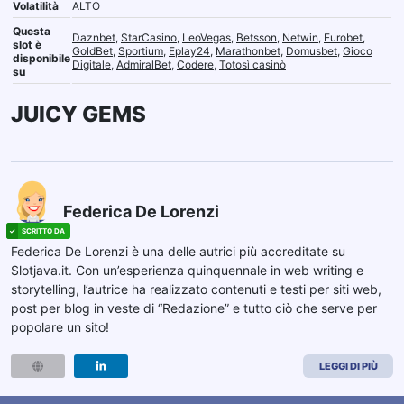
Volatilità
ALTO
Questa
Daznbet
,
StarCasino
,
LeoVegas
,
Betsson
,
Netwin
,
Eurobet
,
slot è
GoldBet
,
Sportium
,
Eplay24
,
Marathonbet
,
Domusbet
,
Gioco
disponibile
Digitale
,
AdmiralBet
,
Codere
,
Totosì casinò
su
JUICY GEMS
Federica De Lorenzi
Federica De Lorenzi è una delle autrici più accreditate su
Slotjava.it. Con un’esperienza quinquennale in web writing e
storytelling, l’autrice ha realizzato contenuti e testi per siti web,
post per blog in veste di “Redazione” e tutto ciò che serve per
popolare un sito!
LEGGI DI PIÙ