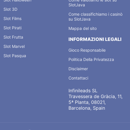
SlotJava
Slot 3D
Come classifichiamo i casinò
Slot Films
su SlotJava
Slot Pirati
Mappa del sito
Slot Frutta
INFORMAZIONI LEGALI
Slot Marvel
Gioco Responsabile
Slot Pasqua
Politica Della Privatezza
Disclaimer
Contattaci
Infinileads SL
Travessera de Gràcia, 11,
5ª Planta, 08021,
Barcelona, Spain