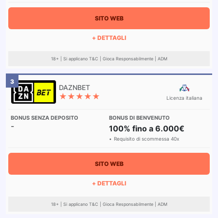
SITO WEB
+ DETTAGLI
18+ | Si applicano T&C | Gioca Responsabilmente | ADM
3
★★★★★
Licenza italiana
-
100% fino a 6.000€
Requisito di scommessa 40x
SITO WEB
+ DETTAGLI
18+ | Si applicano T&C | Gioca Responsabilmente | ADM