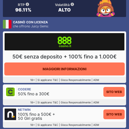
RTP
Volatilità
96.11%
ALTO
CASINÒ CON LICENZA
che offrono Juicy Gems:
50€ senza deposito + 100% fino a 1.000€
MAGGIORI INFORMAZIONI
18+ | Si applicano T&C | Gioca Responsabilmente | ADM
CODERE
SITO WEB
50% fino a 300€
18+ | Si applicano T&C | Gioca Responsabilmente | ADM
NETWIN
100% fino a 500€ +
SITO WEB
50 Giri gratis
18+ | Si applicano T&C | Gioca Responsabilmente | ADM