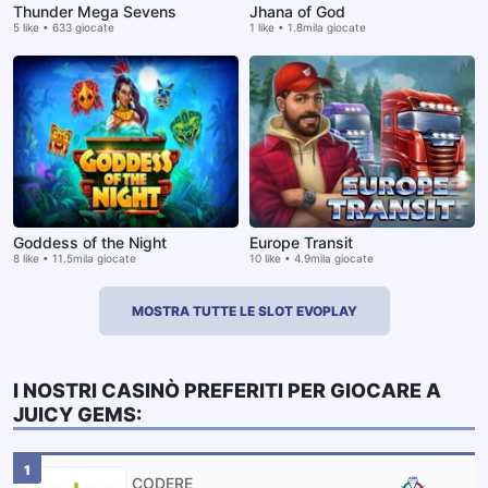
Thunder Mega Sevens
Jhana of God
5 like • 633 giocate
1 like • 1.8mila giocate
Goddess of the Night
Europe Transit
8 like • 11.5mila giocate
10 like • 4.9mila giocate
MOSTRA TUTTE LE SLOT EVOPLAY
I NOSTRI CASINÒ PREFERITI PER GIOCARE A
JUICY GEMS
:
1