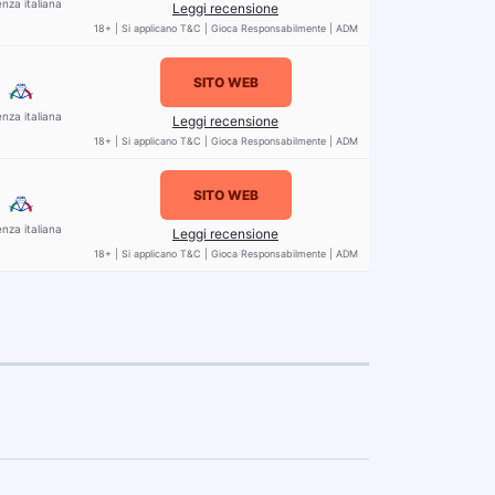
nza italiana
Leggi recensione
18+ | Si applicano T&C | Gioca Responsabilmente | ADM
SITO WEB
nza italiana
Leggi recensione
18+ | Si applicano T&C | Gioca Responsabilmente | ADM
SITO WEB
nza italiana
Leggi recensione
18+ | Si applicano T&C | Gioca Responsabilmente | ADM