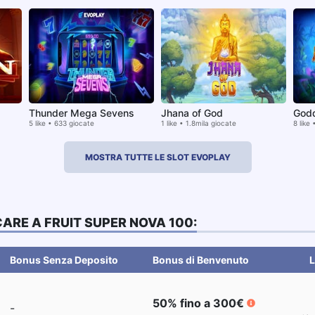
Thunder Mega Sevens
Jhana of God
Godd
5 like • 633 giocate
1 like • 1.8mila giocate
8 like
MOSTRA TUTTE LE SLOT EVOPLAY
OCARE A
FRUIT SUPER NOVA 100
:
Bonus Senza Deposito
Bonus di Benvenuto
L
50% fino a 300€
-