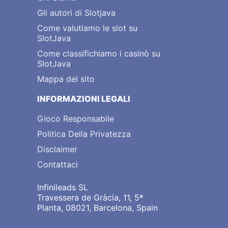
Gli autori di Slotjava
Come valutiamo le slot su
SlotJava
Come classifichiamo i casinò su
SlotJava
Mappa del sito
INFORMAZIONI LEGALI
Gioco Responsabile
Politica Della Privatezza
Disclaimer
Contattaci
Infinileads SL
Travessera de Gràcia, 11, 5ª
Planta, 08021, Barcelona, Spain