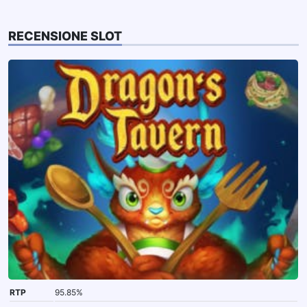
RECENSIONE SLOT
RTP
95.85%