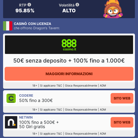
RTP
Volatilità
95.85%
ALTO
CASINÒ CON LICENZA
che offrono Dragon's Tavern:
50€ senza deposito + 100% fino a 1.000€
MAGGIORI INFORMAZIONI
18+ | Si applicano T&C | Gioca Responsabilmente | ADM
CODERE
SITO WEB
50% fino a 300€
18+ | Si applicano T&C | Gioca Responsabilmente | ADM
NETWIN
100% fino a 500€ +
SITO WEB
50 Giri gratis
18+ | Si applicano T&C | Gioca Responsabilmente | ADM