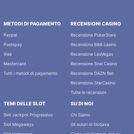
METODI DI PAGAMENTO
RECENSIONI CASINO
Paypal
Recensione PokerStars
Postepay
Recensione 888 casino
Visa
Recensione LeoVegas
Mastercard
Recensione Snai Casino
Tutti i metodi di pagamento
Recensione DAZN Bet
Recensione StarCasino
Tutte le recensioni
TEMI DELLE SLOT
SU DI NOI
Slot Jackpot Progressivo
Chi Siamo
Slot Megaways
Gli autori di Slotjava
Slot Halloween
Come valutiamo le slot su