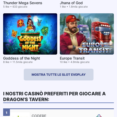
Thunder Mega Sevens
Jhana of God
5 like • 633 giocate
1 like • 1.8mila giocate
Goddess of the Night
Europe Transit
8 like • 11.5mila giocate
10 like • 4.9mila giocate
MOSTRA TUTTE LE SLOT EVOPLAY
I NOSTRI CASINÒ PREFERITI PER GIOCARE A
DRAGON'S TAVERN
:
1