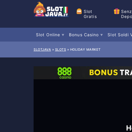
Slot
Sen
Gratis
Depo
Slot Online
Bonus Casino
Slot Soldi 
▼
▼
SLOTJAVA
»
SLOTS
»
HOLIDAY MARKET
H