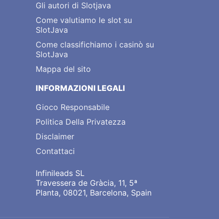
Gli autori di Slotjava
Come valutiamo le slot su
SlotJava
Come classifichiamo i casinò su
SlotJava
Mappa del sito
INFORMAZIONI LEGALI
Gioco Responsabile
Politica Della Privatezza
Disclaimer
Contattaci
Infinileads SL
Travessera de Gràcia, 11, 5ª
Planta, 08021, Barcelona, Spain