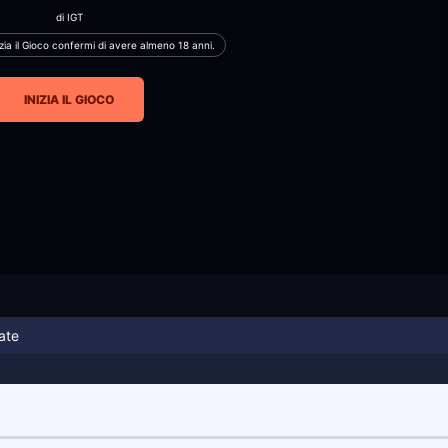
di
IGT
zia il Gioco confermi di avere almeno 18 anni.
INIZIA IL GIOCO
ate