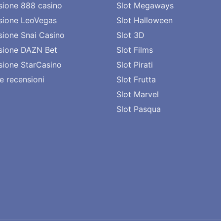
sione 888 casino
Slot Megaways
sione LeoVegas
Slot Halloween
sione Snai Casino
Slot 3D
sione DAZN Bet
Slot Films
sione StarCasino
Slot Pirati
le recensioni
Slot Frutta
Slot Marvel
Slot Pasqua