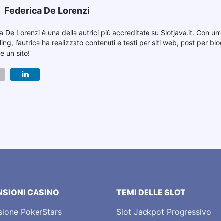
Federica De Lorenzi
a De Lorenzi è una delle autrici più accreditate su Slotjava.it. Con u
lling, l’autrice ha realizzato contenuti e testi per siti web, post per b
e un sito!
NSIONI CASINO
TEMI DELLE SLOT
sione PokerStars
Slot Jackpot Progressivo