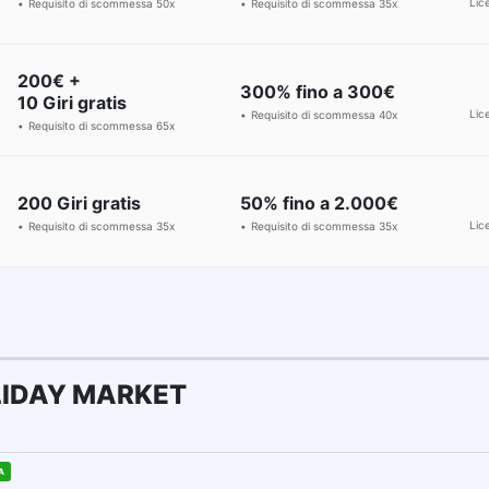
Lice
Requisito di scommessa 50x
Requisito di scommessa 35x
200€ +
300% fino a 300€
10 Giri gratis
Lice
Requisito di scommessa 40x
Requisito di scommessa 65x
200 Giri gratis
50% fino a 2.000€
Lice
Requisito di scommessa 35x
Requisito di scommessa 35x
IDAY MARKET