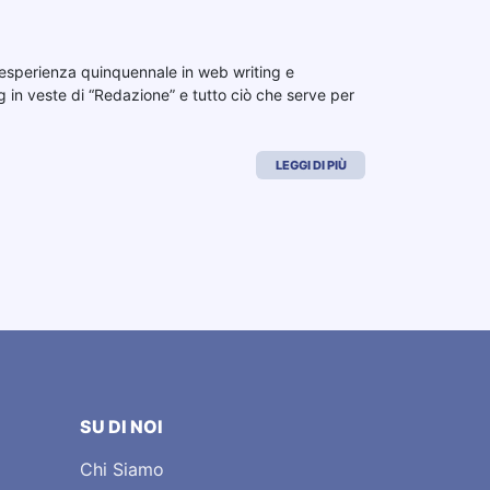
n’esperienza quinquennale in web writing e
log in veste di “Redazione” e tutto ciò che serve per
LEGGI DI PIÙ
SU DI NOI
Chi Siamo