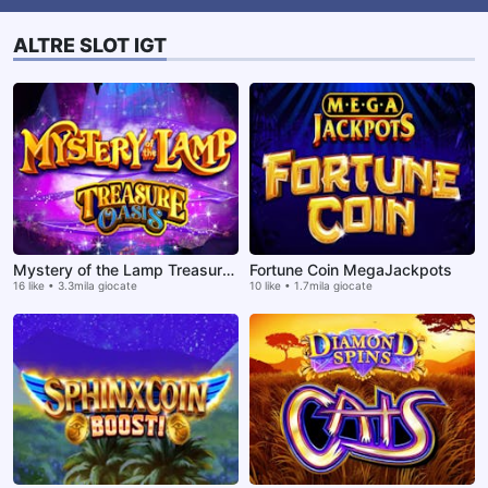
ALTRE SLOT IGT
Mystery of the Lamp Treasure Oasis
Fortune Coin MegaJackpots
16 like • 3.3mila giocate
10 like • 1.7mila giocate