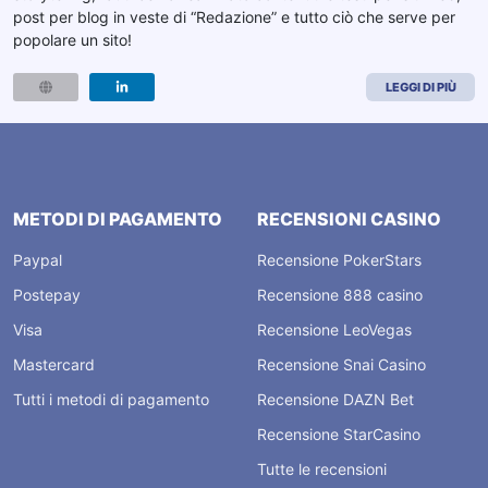
post per blog in veste di “Redazione” e tutto ciò che serve per
popolare un sito!
LEGGI DI PIÙ
METODI DI PAGAMENTO
RECENSIONI CASINO
Paypal
Recensione PokerStars
Postepay
Recensione 888 casino
Visa
Recensione LeoVegas
Mastercard
Recensione Snai Casino
Tutti i metodi di pagamento
Recensione DAZN Bet
Recensione StarCasino
Tutte le recensioni