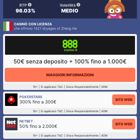
RTP
Volatilità
96.03%
MEDIO
CASINÒ CON LICENZA
che offrono 1421 Voyages of Zheng He:
50€ senza deposito + 100% fino a 1.000€
MAGGIORI INFORMAZIONI
18+ | Si applicano T&C | Gioca Responsabilmente | ADM
POKERSTARS
SITO WEB
300% fino a 300€
18+ | Si applicano T&C | Gioca Responsabilmente | ADM
NETBET
SITO WEB
50% fino a 2.000€
18+ | Si applicano T&C | Gioca Responsabilmente | ADM