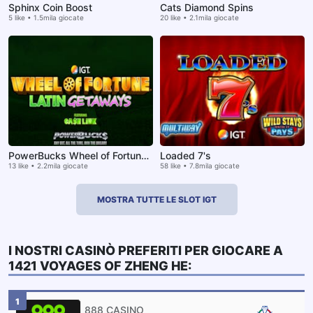
Sphinx Coin Boost
Cats Diamond Spins
5 like • 1.5mila giocate
20 like • 2.1mila giocate
PowerBucks Wheel of Fortune Latin Getaways
Loaded 7's
13 like • 2.2mila giocate
58 like • 7.8mila giocate
MOSTRA TUTTE LE SLOT IGT
I NOSTRI CASINÒ PREFERITI PER GIOCARE A
1421 VOYAGES OF ZHENG HE
:
1