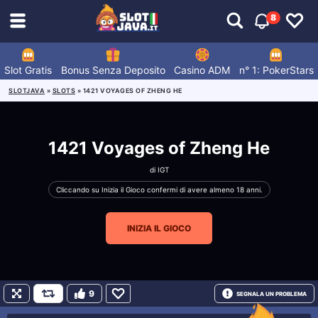
8
Slot Gratis
Bonus Senza Deposito
Casino ADM
n° 1: PokerStars
SLOTJAVA
»
SLOTS
»
1421 VOYAGES OF ZHENG HE
1421 Voyages of Zheng He
di
IGT
Cliccando su Inizia il Gioco confermi di avere almeno 18 anni.
INIZIA IL GIOCO
9
SEGNALA UN PROBLEMA