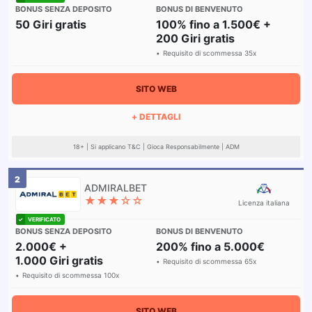
50 Giri gratis
100% fino a 1.500€ +
200 Giri gratis
Requisito di scommessa 35x
SITO WEB
+ DETTAGLI
18+ | Si applicano T&C | Gioca Responsabilmente | ADM
2
★★★☆☆
Licenza italiana
2.000€ +
200% fino a 5.000€
1.000 Giri gratis
Requisito di scommessa 65x
Requisito di scommessa 100x
SITO WEB