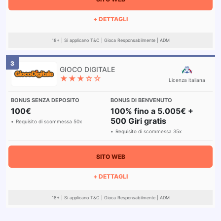
+ DETTAGLI
18+ | Si applicano T&C | Gioca Responsabilmente | ADM
3
★★★☆☆
Licenza italiana
100€
100% fino a 5.005€ +
500 Giri gratis
Requisito di scommessa 50x
Requisito di scommessa 35x
SITO WEB
+ DETTAGLI
18+ | Si applicano T&C | Gioca Responsabilmente | ADM