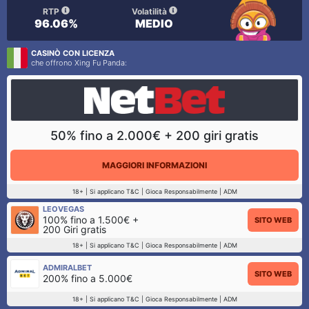
RTP
Volatilità
96.06%
MEDIO
CASINÒ CON LICENZA
che offrono Xing Fu Panda:
50% fino a 2.000€ + 200 giri gratis
MAGGIORI INFORMAZIONI
18+ | Si applicano T&C | Gioca Responsabilmente | ADM
LEOVEGAS
100% fino a 1.500€ +
SITO WEB
200 Giri gratis
18+ | Si applicano T&C | Gioca Responsabilmente | ADM
ADMIRALBET
SITO WEB
200% fino a 5.000€
18+ | Si applicano T&C | Gioca Responsabilmente | ADM