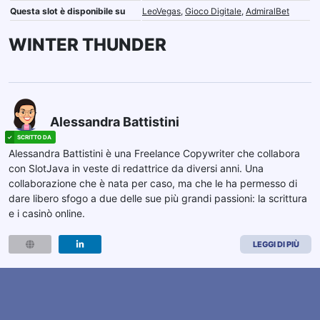
Questa slot è disponibile su
LeoVegas
,
Gioco Digitale
,
AdmiralBet
WINTER THUNDER
Alessandra Battistini
Alessandra Battistini è una Freelance Copywriter che collabora
con SlotJava in veste di redattrice da diversi anni. Una
collaborazione che è nata per caso, ma che le ha permesso di
dare libero sfogo a due delle sue più grandi passioni: la scrittura
e i casinò online.
LEGGI DI PIÙ