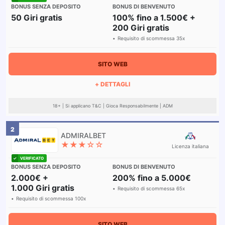
50 Giri gratis
100% fino a 1.500€ +
200 Giri gratis
Requisito di scommessa 35x
SITO WEB
+ DETTAGLI
18+ | Si applicano T&C | Gioca Responsabilmente | ADM
2
★★★☆☆
Licenza italiana
2.000€ +
200% fino a 5.000€
1.000 Giri gratis
Requisito di scommessa 65x
Requisito di scommessa 100x
SITO WEB