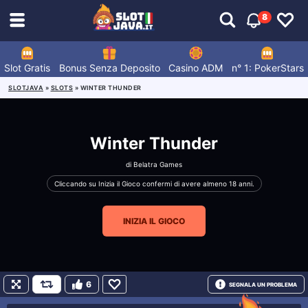
8
Slot Gratis
Bonus Senza Deposito
Casino ADM
n° 1: PokerStars
SLOTJAVA
»
SLOTS
»
WINTER THUNDER
Winter Thunder
di
Belatra Games
Cliccando su Inizia il Gioco confermi di avere almeno 18 anni.
INIZIA IL GIOCO
6
SEGNALA UN PROBLEMA