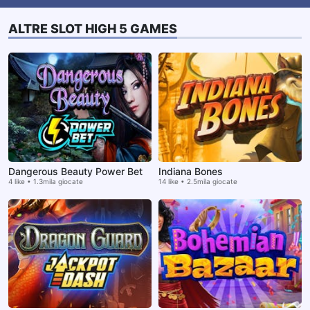
ALTRE SLOT HIGH 5 GAMES
Dangerous Beauty Power Bet
Indiana Bones
4 like • 1.3mila giocate
14 like • 2.5mila giocate