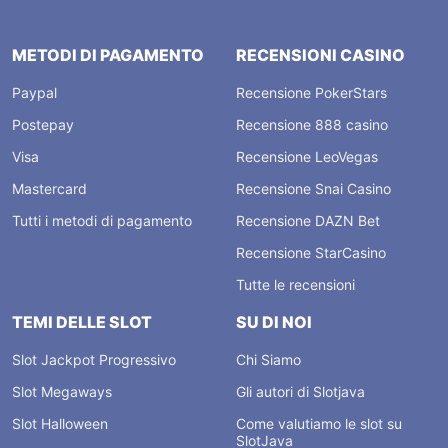
METODI DI PAGAMENTO
RECENSIONI CASINO
Paypal
Recensione PokerStars
Postepay
Recensione 888 casino
Visa
Recensione LeoVegas
Mastercard
Recensione Snai Casino
Tutti i metodi di pagamento
Recensione DAZN Bet
Recensione StarCasino
Tutte le recensioni
TEMI DELLE SLOT
SU DI NOI
Slot Jackpot Progressivo
Chi Siamo
Slot Megaways
Gli autori di Slotjava
Slot Halloween
Come valutiamo le slot su
SlotJava