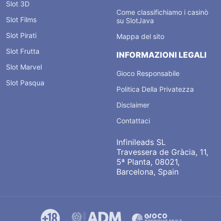
Slot 3D
Come classifichiamo i casinò
Slot Films
su SlotJava
Slot Pirati
Mappa del sito
Slot Frutta
INFORMAZIONI LEGALI
Slot Marvel
Gioco Responsabile
Slot Pasqua
Politica Della Privatezza
Disclaimer
Contattaci
Infinileads SL
Travessera de Gràcia, 11,
5ª Planta, 08021,
Barcelona, Spain