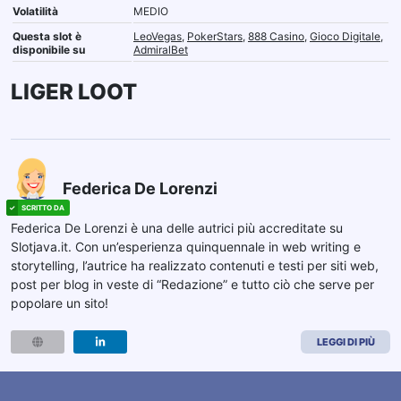
Volatilità
MEDIO
Questa slot è
LeoVegas
,
PokerStars
,
888 Casino
,
Gioco Digitale
,
disponibile su
AdmiralBet
LIGER LOOT
Federica De Lorenzi
Federica De Lorenzi è una delle autrici più accreditate su
Slotjava.it. Con un’esperienza quinquennale in web writing e
storytelling, l’autrice ha realizzato contenuti e testi per siti web,
post per blog in veste di “Redazione” e tutto ciò che serve per
popolare un sito!
LEGGI DI PIÙ