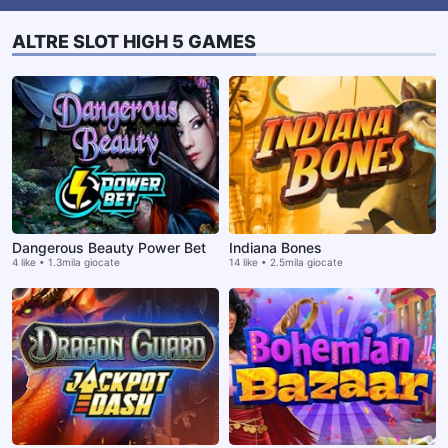
ALTRE SLOT HIGH 5 GAMES
Dangerous Beauty Power Bet
Indiana Bones
4 like • 1.3mila giocate
14 like • 2.5mila giocate