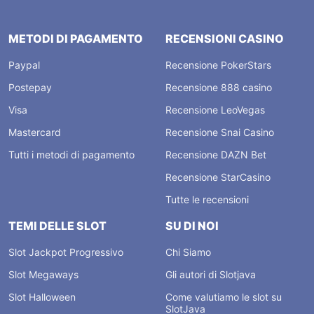
METODI DI PAGAMENTO
RECENSIONI CASINO
Paypal
Recensione PokerStars
Postepay
Recensione 888 casino
Visa
Recensione LeoVegas
Mastercard
Recensione Snai Casino
Tutti i metodi di pagamento
Recensione DAZN Bet
Recensione StarCasino
Tutte le recensioni
TEMI DELLE SLOT
SU DI NOI
Slot Jackpot Progressivo
Chi Siamo
Slot Megaways
Gli autori di Slotjava
Slot Halloween
Come valutiamo le slot su
SlotJava