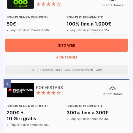
★★★★☆
Licenza italiana
50€
100% fino a 1.000€
Requisito di scommessa 50x
Requisito di scommessa 35x
SITO WEB
+ DETTAGLI
18+ | Si applicano T&C | Gioca Responsabilmente | ADM
2
★★★★☆
Licenza italiana
200€ +
300% fino a 300€
10 Giri gratis
Requisito di scommessa 40x
Requisito di scommessa 65x