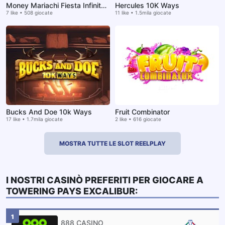
Money Mariachi Fiesta Infinity Reels
Hercules 10K Ways
7 like • 508 giocate
11 like • 1.5mila giocate
Bucks And Doe 10k Ways
Fruit Combinator
17 like • 1.7mila giocate
2 like • 616 giocate
MOSTRA TUTTE LE SLOT REELPLAY
I NOSTRI CASINÒ PREFERITI PER GIOCARE A
TOWERING PAYS EXCALIBUR
:
1