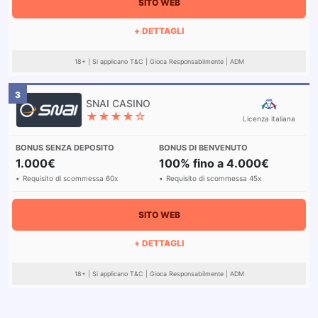
SITO WEB
+ DETTAGLI
18+ | Si applicano T&C | Gioca Responsabilmente | ADM
3
★★★★☆
Licenza italiana
1.000€
100% fino a 4.000€
Requisito di scommessa 60x
Requisito di scommessa 45x
SITO WEB
+ DETTAGLI
18+ | Si applicano T&C | Gioca Responsabilmente | ADM