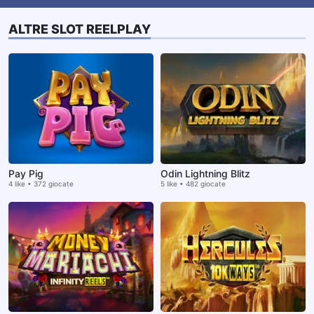
ALTRE SLOT REELPLAY
Pay Pig
Odin Lightning Blitz
4 like • 372 giocate
5 like • 482 giocate