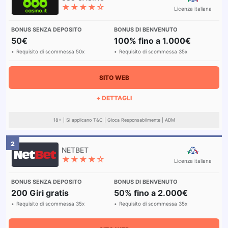
★★★★☆
Licenza italiana
50€
100% fino a 1.000€
Requisito di scommessa 50x
Requisito di scommessa 35x
SITO WEB
+ DETTAGLI
18+ | Si applicano T&C | Gioca Responsabilmente | ADM
2
★★★★☆
Licenza italiana
200 Giri gratis
50% fino a 2.000€
Requisito di scommessa 35x
Requisito di scommessa 35x