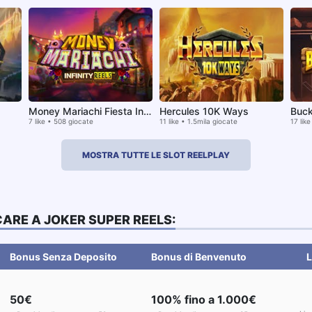
Money Mariachi Fiesta Infinity Reels
Hercules 10K Ways
Buck
7 like • 508 giocate
11 like • 1.5mila giocate
17 lik
MOSTRA TUTTE LE SLOT REELPLAY
OCARE A
JOKER SUPER REELS
:
Bonus Senza Deposito
Bonus di Benvenuto
L
50€
100% fino a 1.000€