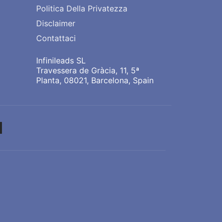
Politica Della Privatezza
Disclaimer
Contattaci
Infinileads SL
Travessera de Gràcia, 11, 5ª
Planta, 08021, Barcelona, Spain