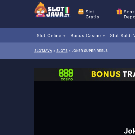
Slot
Sen
Gratis
Depo
Slot Online
Bonus Casino
Slot Soldi 
▼
▼
SLOTJAVA
»
SLOTS
»
JOKER SUPER REELS
Jo