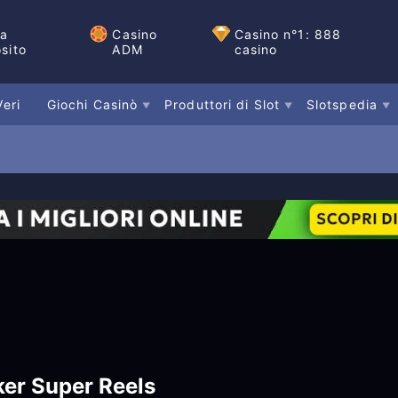
za
Casino
Casino n°1: 888
sito
ADM
casino
Veri
Giochi Casinò
Produttori di Slot
Slotspedia
▼
▼
▼
ker Super Reels