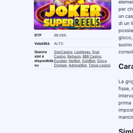
elemen
per ch
un cas
di un 
possia
RTP
96.08%
gioco,
Volatilità
ALTO
suono 
consol
Questa
StarCasino
,
LeoVegas
,
Snai
slot è
Casino
,
Betsson
,
888 Casino
,
disponibile
Eurobet
,
NetBet
,
GoldBet
,
Gioco
Cara
su
Digitale
,
AdmiralBet
,
Totosì casinò
La gri
fisse,
interv
prima 
impost
mancin
Simb