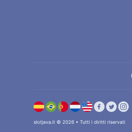
slotjava.it © 2026 • Tutti i diritti riservati