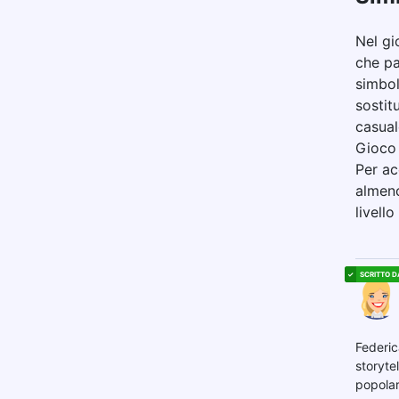
Nel gi
che pa
simbol
sostit
casual
Gioco 
Per ac
almeno
livello
Federic
storyte
popolar