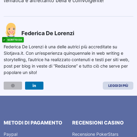
tematica e altrettanto bella e coinvolgente!
Federica De Lorenzi
Federica De Lorenzi è una delle autrici più accreditate su
Slotjava.it. Con un’esperienza quinquennale in web writing e
storytelling, l’autrice ha realizzato contenuti e testi per siti web,
post per blog in veste di “Redazione” e tutto ciò che serve per
popolare un sito!
LEGGI DI PIÙ
METODI DI PAGAMENTO
RECENSIONI CASINO
Paypal
Recensione PokerStars