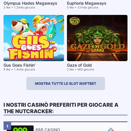
Olympus Hades Megaways
Euphoria Megaways
2 like • 1.2mila giocate
5 like • 3.1mila giocate
Gus Goes Fishin'
Gaze of Gold
9 like • 1.4mila giocate
2 like • 663 giocate
MOSTRA TUTTE LE SLOT ISOFTBET
I NOSTRI CASINÒ PREFERITI PER GIOCARE A
THE NUTCRACKER
:
1