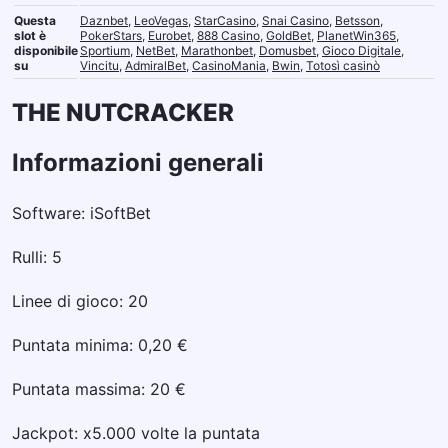
Questa
Daznbet
,
LeoVegas
,
StarCasino
,
Snai Casino
,
Betsson
,
slot è
PokerStars
,
Eurobet
,
888 Casino
,
GoldBet
,
PlanetWin365
,
disponibile
Sportium
,
NetBet
,
Marathonbet
,
Domusbet
,
Gioco Digitale
,
su
Vincitu
,
AdmiralBet
,
CasinoMania
,
Bwin
,
Totosì casinò
THE NUTCRACKER
Informazioni generali
Software: iSoftBet
Rulli: 5
Linee di gioco: 20
Puntata minima: 0,20 €
Puntata massima: 20 €
Jackpot: x5.000 volte la puntata