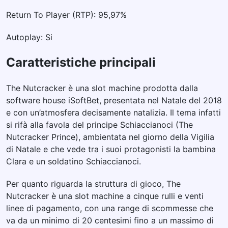
Return To Player (RTP): 95,97%
Autoplay: Si
Caratteristiche principali
The Nutcracker è una slot machine prodotta dalla
software house iSoftBet, presentata nel Natale del 2018
e con un’atmosfera decisamente natalizia. Il tema infatti
si rifà alla favola del principe Schiaccianoci (The
Nutcracker Prince), ambientata nel giorno della Vigilia
di Natale e che vede tra i suoi protagonisti la bambina
Clara e un soldatino Schiaccianoci.
Per quanto riguarda la struttura di gioco, The
Nutcracker è una slot machine a cinque rulli e venti
linee di pagamento, con una range di scommesse che
va da un minimo di 20 centesimi fino a un massimo di