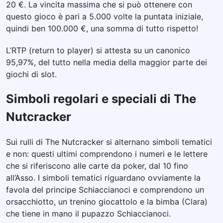
20 €. La vincita massima che si può ottenere con
questo gioco è pari a 5.000 volte la puntata iniziale,
quindi ben 100.000 €, una somma di tutto rispetto!
L’RTP (return to player) si attesta su un canonico
95,97%, del tutto nella media della maggior parte dei
giochi di slot.
Simboli regolari e speciali di The
Nutcracker
Sui rulli di The Nutcracker si alternano simboli tematici
e non: questi ultimi comprendono i numeri e le lettere
che si riferiscono alle carte da poker, dal 10 fino
all’Asso. I simboli tematici riguardano ovviamente la
favola del principe Schiaccianoci e comprendono un
orsacchiotto, un trenino giocattolo e la bimba (Clara)
che tiene in mano il pupazzo Schiaccianoci.