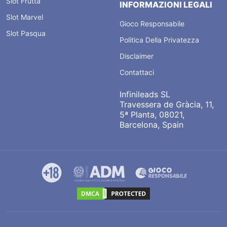
Slot Frutta
INFORMAZIONI LEGALI
Slot Marvel
Gioco Responsabile
Slot Pasqua
Politica Della Privatezza
Disclaimer
Contattaci
Infinileads SL
Travessera de Gràcia, 11,
5ª Planta, 08021,
Barcelona, Spain