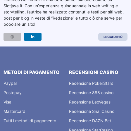
Slotjava.it. Con un’esperienza quinquennale in web writing e
storytelling, l’autrice ha realizzato contenuti e testi per siti web,
post per blog in veste di “Redazione” e tutto ciò che serve per
popolare un sito!
LEGGI DI PIÙ
METODI DI PAGAMENTO
RECENSIONI CASINO
Paypal
Recensione PokerStars
Postepay
Recensione 888 casino
Visa
Recensione LeoVegas
Mastercard
Recensione Snai Casino
Tutti i metodi di pagamento
Recensione DAZN Bet
Recensione StarCasino