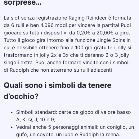
sorprese…
La slot senza registrazione Raging Reindeer è formata
da 6 rulli e ben 4.096 modi per vincere la partita! Puoi
giocare su tutti i dispositivi da 0,20€ a 20,00€ a giro.
Tutto il gioco gira intorno alla funzione Jingle Spins in
cui è possibile ottenere fino a 100 giri gratuiti: i jolly si
trasformano in jolly 2x e 3x che ti daranno 2 o 3 jolly
singoli extra. Puoi anche formare vincite con i simboli
di Rudolph che non atterrano su rulli adiacenti
Quali sono i simboli da tenere
d’occhio?
Simboli standard: carte da gioco di valore basso
A, K, Q, J, 10 e 9;
Vedrai anche 5 personaggi animali: un coniglio, un
gufo, un coyote, un lupo e Rudolph la renna.