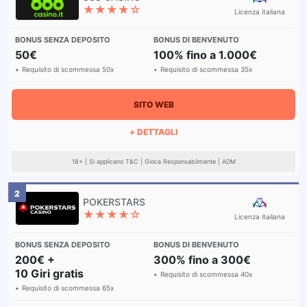
★★★★☆
Licenza italiana
50€
100% fino a 1.000€
Requisito di scommessa 50x
Requisito di scommessa 35x
SITO WEB
+ DETTAGLI
18+ | Si applicano T&C | Gioca Responsabilmente | ADM
2
★★★★☆
Licenza italiana
200€ +
300% fino a 300€
10 Giri gratis
Requisito di scommessa 40x
Requisito di scommessa 65x