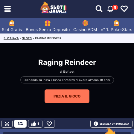
8
Slot Gratis
Bonus Senza Deposito
Casino ADM
n° 1: PokerStars
SLOTJAVA
»
SLOTS
»
RAGING REINDEER
Raging Reindeer
di
iSoftbet
Cliccando su Inizia il Gioco confermi di avere almeno 18 anni.
INIZIA IL GIOCO
1
SEGNALA UN PROBLEMA