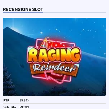
RECENSIONE SLOT
RTP
95.94%
Volatilità
MEDIO