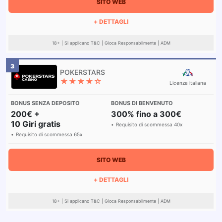
SITO WEB
+ DETTAGLI
18+ | Si applicano T&C | Gioca Responsabilmente | ADM
3
★★★★☆
Licenza italiana
200€ +
300% fino a 300€
10 Giri gratis
Requisito di scommessa 40x
Requisito di scommessa 65x
SITO WEB
+ DETTAGLI
18+ | Si applicano T&C | Gioca Responsabilmente | ADM