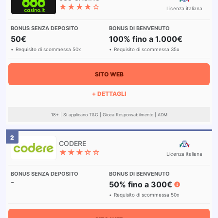
★★★★☆
Licenza italiana
50€
100% fino a 1.000€
Requisito di scommessa 50x
Requisito di scommessa 35x
SITO WEB
+ DETTAGLI
18+ | Si applicano T&C | Gioca Responsabilmente | ADM
2
★★★☆☆
Licenza italiana
-
50% fino a 300€
Requisito di scommessa 50x