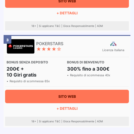
SITO WEB
+ DETTAGLI
18+ | Si applicano T&C | Gioca Responsabilmente | ADM
3
★★★★☆
Licenza italiana
200€ +
300% fino a 300€
10 Giri gratis
Requisito di scommessa 40x
Requisito di scommessa 65x
SITO WEB
+ DETTAGLI
18+ | Si applicano T&C | Gioca Responsabilmente | ADM