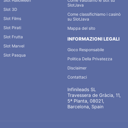
Slot Halloween
Come valutiamo le slot su
SlotJava
Slot 3D
Come classifichiamo i casinò
Slot Films
su SlotJava
Slot Pirati
Mappa del sito
Slot Frutta
INFORMAZIONI LEGALI
Slot Marvel
Gioco Responsabile
Slot Pasqua
Politica Della Privatezza
Disclaimer
Contattaci
Infinileads SL
Travessera de Gràcia, 11,
5ª Planta, 08021,
Barcelona, Spain