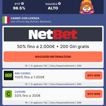
RTP
Volatilità
96.5%
ALTO
CASINÒ CON LICENZA
che offrono Big Buffalo Badlands:
50% fino a 2.000€ + 200 Giri gratis
MAGGIORI INFORMAZIONI
18+ | Si applicano T&C | Gioca Responsabilmente | ADM
888 CASINO
SITO WEB
100% fino a 1.000€
18+ | Si applicano T&C | Gioca Responsabilmente | ADM
CODERE
SITO WEB
50% fino a 300€
18+ | Si applicano T&C | Gioca Responsabilmente | ADM