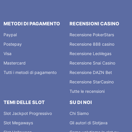
METODI DI PAGAMENTO
RECENSIONI CASINO
Paypal
Recensione PokerStars
Postepay
Recensione 888 casino
Visa
Recensione LeoVegas
Mastercard
Recensione Snai Casino
Tutti i metodi di pagamento
Recensione DAZN Bet
Recensione StarCasino
Tutte le recensioni
TEMI DELLE SLOT
SU DI NOI
Slot Jackpot Progressivo
Chi Siamo
Slot Megaways
Gli autori di Slotjava