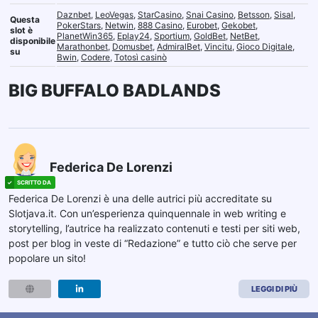
Daznbet
,
LeoVegas
,
StarCasino
,
Snai Casino
,
Betsson
,
Sisal
,
Questa
PokerStars
,
Netwin
,
888 Casino
,
Eurobet
,
Gekobet
,
slot è
PlanetWin365
,
Eplay24
,
Sportium
,
GoldBet
,
NetBet
,
disponibile
Marathonbet
,
Domusbet
,
AdmiralBet
,
Vincitu
,
Gioco Digitale
,
su
Bwin
,
Codere
,
Totosì casinò
BIG BUFFALO BADLANDS
Federica De Lorenzi
Federica De Lorenzi è una delle autrici più accreditate su
Slotjava.it. Con un’esperienza quinquennale in web writing e
storytelling, l’autrice ha realizzato contenuti e testi per siti web,
post per blog in veste di “Redazione” e tutto ciò che serve per
popolare un sito!
LEGGI DI PIÙ