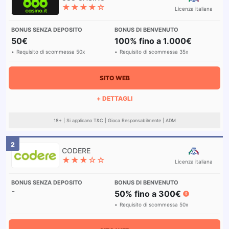
★★★★☆
Licenza italiana
50€
100% fino a 1.000€
Requisito di scommessa 50x
Requisito di scommessa 35x
SITO WEB
+ DETTAGLI
18+ | Si applicano T&C | Gioca Responsabilmente | ADM
2
★★★☆☆
Licenza italiana
-
50% fino a 300€
Requisito di scommessa 50x