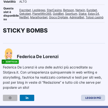
Volatilità
ALTO
Questa
Daznbet
,
LeoVegas
,
StarCasino
,
Betsson
,
Netwin
,
Eurobet
,
slot è
Gekobet
,
PlanetWin365
,
GoldBet
,
Sportium
,
Stake
,
Eplay24
,
disponibile
NetBet
,
Marathonbet
,
Gioco Digitale
,
AdmiralBet
,
Totosì casinò
su
STICKY BOMBS
Federica De Lorenzi
Federica De Lorenzi è una delle autrici più accreditate su
Slotjava.it. Con un’esperienza quinquennale in web writing e
storytelling, l’autrice ha realizzato contenuti e testi per siti web,
post per blog in veste di “Redazione” e tutto ciò che serve per
popolare un sito!
LEGGI DI PIÙ