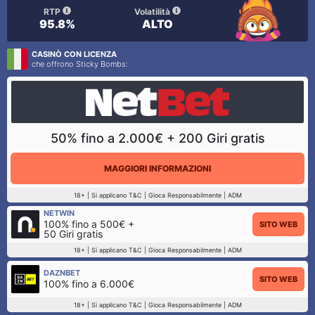
RTP
Volatilità
95.8%
ALTO
CASINÒ CON LICENZA
che offrono Sticky Bombs:
50% fino a 2.000€ + 200 Giri gratis
MAGGIORI INFORMAZIONI
18+ | Si applicano T&C | Gioca Responsabilmente | ADM
NETWIN
100% fino a 500€ +
SITO WEB
50 Giri gratis
18+ | Si applicano T&C | Gioca Responsabilmente | ADM
DAZNBET
SITO WEB
100% fino a 6.000€
18+ | Si applicano T&C | Gioca Responsabilmente | ADM