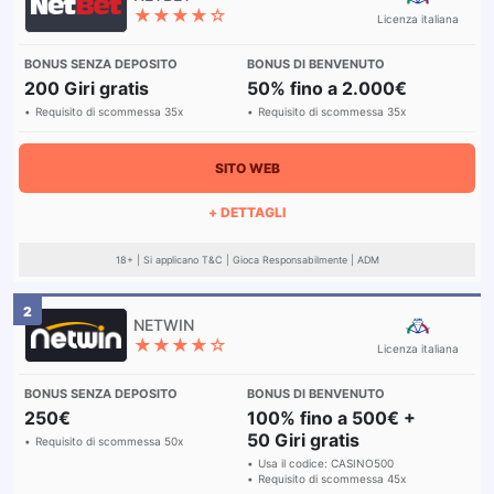
★★★★☆
Licenza italiana
200 Giri gratis
50% fino a 2.000€
Requisito di scommessa 35x
Requisito di scommessa 35x
SITO WEB
+ DETTAGLI
18+ | Si applicano T&C | Gioca Responsabilmente | ADM
2
★★★★☆
Licenza italiana
250€
100% fino a 500€ +
50 Giri gratis
Requisito di scommessa 50x
Usa il codice:
CASINO500
Requisito di scommessa 45x