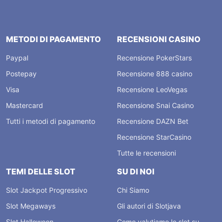
METODI DI PAGAMENTO
RECENSIONI CASINO
Paypal
Recensione PokerStars
Postepay
Recensione 888 casino
Visa
Recensione LeoVegas
Mastercard
Recensione Snai Casino
Tutti i metodi di pagamento
Recensione DAZN Bet
Recensione StarCasino
Tutte le recensioni
TEMI DELLE SLOT
SU DI NOI
Slot Jackpot Progressivo
Chi Siamo
Slot Megaways
Gli autori di Slotjava
Slot Halloween
Come valutiamo le slot su