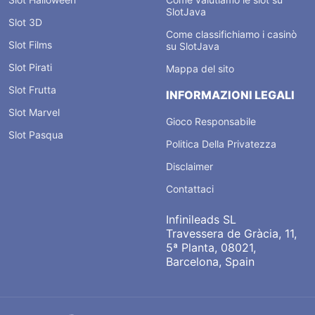
SlotJava
Slot 3D
Come classifichiamo i casinò
Slot Films
su SlotJava
Slot Pirati
Mappa del sito
Slot Frutta
INFORMAZIONI LEGALI
Slot Marvel
Gioco Responsabile
Slot Pasqua
Politica Della Privatezza
Disclaimer
Contattaci
Infinileads SL
Travessera de Gràcia, 11,
5ª Planta, 08021,
Barcelona, Spain