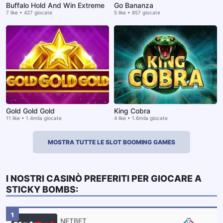
Buffalo Hold And Win Extreme
Go Bananza
7 like • 427 giocate
5 like • 857 giocate
Gold Gold Gold
King Cobra
11 like • 1.4mila giocate
4 like • 1.6mila giocate
MOSTRA TUTTE LE SLOT BOOMING GAMES
I NOSTRI CASINÒ PREFERITI PER GIOCARE A
STICKY BOMBS
:
1