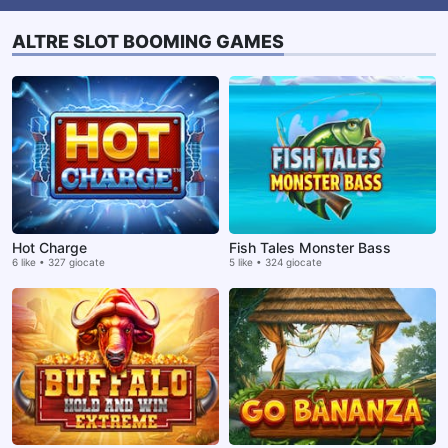
ALTRE SLOT BOOMING GAMES
Hot Charge
Fish Tales Monster Bass
6 like • 327 giocate
5 like • 324 giocate