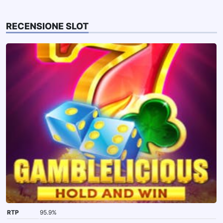
RECENSIONE SLOT
RTP
95.9%