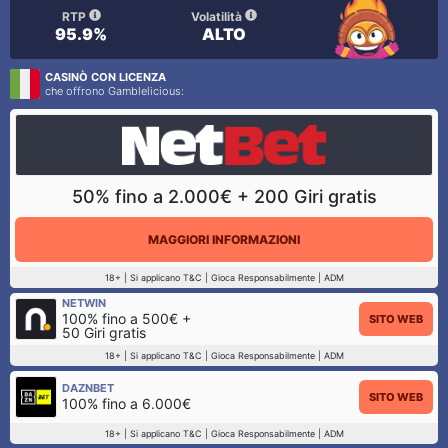
RTP
Volatilità
95.9%
ALTO
CASINÒ CON LICENZA
che offrono Gamblelicious:
50% fino a 2.000€ + 200 Giri gratis
MAGGIORI INFORMAZIONI
18+ | Si applicano T&C | Gioca Responsabilmente | ADM
NETWIN
100% fino a 500€ +
SITO WEB
50 Giri gratis
18+ | Si applicano T&C | Gioca Responsabilmente | ADM
DAZNBET
SITO WEB
100% fino a 6.000€
18+ | Si applicano T&C | Gioca Responsabilmente | ADM