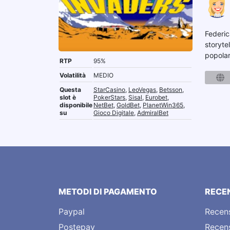
Federic
storyte
popolar
RTP
95%
Volatilità
MEDIO
Questa
StarCasino
,
LeoVegas
,
Betsson
,
slot è
PokerStars
,
Sisal
,
Eurobet
,
disponibile
NetBet
,
GoldBet
,
PlanetWin365
,
su
Gioco Digitale
,
AdmiralBet
METODI DI PAGAMENTO
RECE
Paypal
Recen
Postepay
Recen