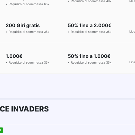
Lice
Requisito di scommessa 40x
Requisito di scommessa 65x
200 Giri gratis
50% fino a 2.000€
Lice
Requisito di scommessa 35x
Requisito di scommessa 35x
1.000€
50% fino a 1.000€
Lice
Requisito di scommessa 35x
Requisito di scommessa 35x
CE INVADERS