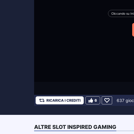
Cliccando su Ini
637
gioc
RICARICA I CREDITI
6
ALTRE SLOT INSPIRED GAMING