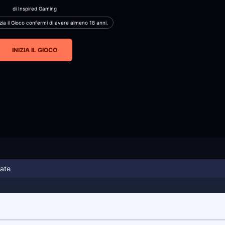
di
Inspired Gaming
zia il Gioco confermi di avere almeno 18 anni.
INIZIA IL GIOCO
ate