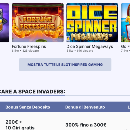
Fortune Freespins
Dice Spinner Megaways
Go F
8 like • 828 giocate
3 like • 616 giocate
7 like
MOSTRA TUTTE LE SLOT INSPIRED GAMING
OCARE A
SPACE INVADERS
:
Bonus Senza Deposito
Bonus di Benvenuto
L
200€ +
300% fino a 300€
10 Giri gratis