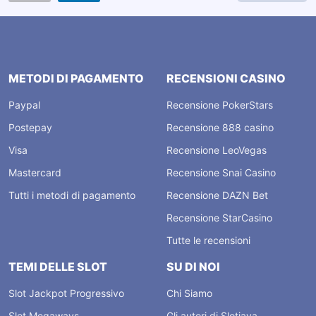
METODI DI PAGAMENTO
RECENSIONI CASINO
Paypal
Recensione PokerStars
Postepay
Recensione 888 casino
Visa
Recensione LeoVegas
Mastercard
Recensione Snai Casino
Tutti i metodi di pagamento
Recensione DAZN Bet
Recensione StarCasino
Tutte le recensioni
TEMI DELLE SLOT
SU DI NOI
Slot Jackpot Progressivo
Chi Siamo
Slot Megaways
Gli autori di Slotjava