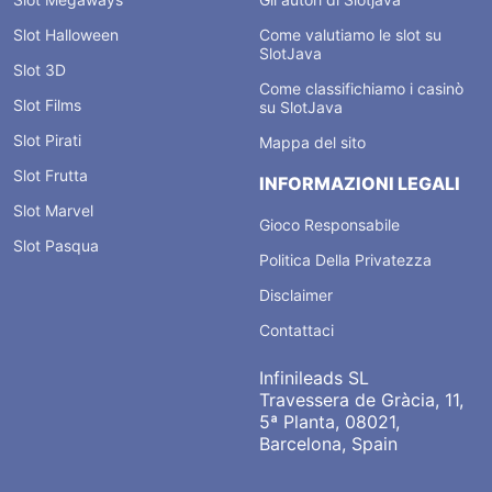
Slot Halloween
Come valutiamo le slot su
SlotJava
Slot 3D
Come classifichiamo i casinò
Slot Films
su SlotJava
Slot Pirati
Mappa del sito
Slot Frutta
INFORMAZIONI LEGALI
Slot Marvel
Gioco Responsabile
Slot Pasqua
Politica Della Privatezza
Disclaimer
Contattaci
Infinileads SL
Travessera de Gràcia, 11,
5ª Planta, 08021,
Barcelona, Spain