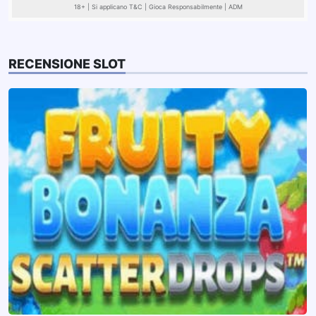
18+ | Si applicano T&C | Gioca Responsabilmente | ADM
RECENSIONE SLOT