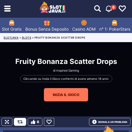
8
Slot Gratis
Bonus Senza Deposito
Casino ADM
n° 1: PokerStars
SLOTJAVA
»
SLOTS
»
FRUITY BONANZA SCATTER DROPS
Fruity Bonanza Scatter Drops
di
Inspired Gaming
Cliccando su Inizia il Gioco confermi di avere almeno 18 anni.
INIZIA IL GIOCO
6
SEGNALA UN PROBLEMA