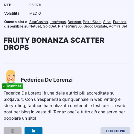
RTP
95.97%
Volatilità
MEDIO
Questa slot è
StarCasino
,
LeoVegas
,
Betsson
,
PokerStars
,
Sisal
,
Eurobet
,
disponibile su
NetBet
,
GoldBet
,
PlanetWin365
,
Gioco Digitale
,
AdmiralBet
FRUITY BONANZA SCATTER
DROPS
Federica De Lorenzi
Federica De Lorenzi è una delle autrici più accreditate su
Slotjava.it. Con un’esperienza quinquennale in web writing e
storytelling, l’autrice ha realizzato contenuti e testi per siti web,
post per blog in veste di “Redazione” e tutto ciò che serve per
popolare un sito!
LEGGI DI PIÙ