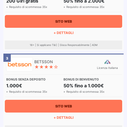
200 Giri gratis
50% fino a 2.000€
Requisito di scommessa 35x
Requisito di scommessa 35x
SITO WEB
+ DETTAGLI
18+ | Si applicano T&C | Gioca Responsabilmente | ADM
3
★★★★☆
Licenza italiana
1.000€
50% fino a 1.000€
Requisito di scommessa 35x
Requisito di scommessa 35x
SITO WEB
+ DETTAGLI