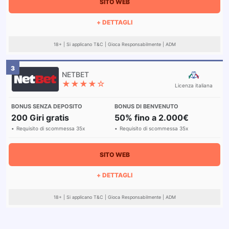
SITO WEB
+ DETTAGLI
18+ | Si applicano T&C | Gioca Responsabilmente | ADM
3
★★★★☆
Licenza italiana
200 Giri gratis
50% fino a 2.000€
Requisito di scommessa 35x
Requisito di scommessa 35x
SITO WEB
+ DETTAGLI
18+ | Si applicano T&C | Gioca Responsabilmente | ADM