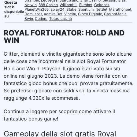
Daznbet
,
LeoVegas
,
StarCasino
,
Snai Casino
,
Betsson
,
Sisal
,
Questa
Netwin
,
888 Casino
,
WilliamHill
,
Eurobet
,
Gekobet
,
slot è
PlanetWin365
,
Eplay24
,
Stake
,
Sportium
,
NetBet
,
Marathonbet
,
disponibile
Domusbet
,
AdmiralBet
,
Vincitu
,
Gioco Digitale
,
CasinoMania
,
su
Bwin
,
Codere
,
Totosì casinò
ROYAL FORTUNATOR: HOLD AND
WIN
Glitter, diamanti e vincite gigantesche sono solo alcune
delle cose che incontrerai nella slot Royal Fortunator
Hold and Win di Playson. Il gioco è arrivato sui siti
online nel giugno 2023. La demo viene fornita con un
fantastico gioco bonus che puoi provare gratuitamente.
Se preferisci giocare con soldi veri, la vincita massima
raggiunge 4.030x la scommessa.
Continua a leggere per scoprire come attivare il
fantastico bonus game!
Gameplay della slot gratis Royal