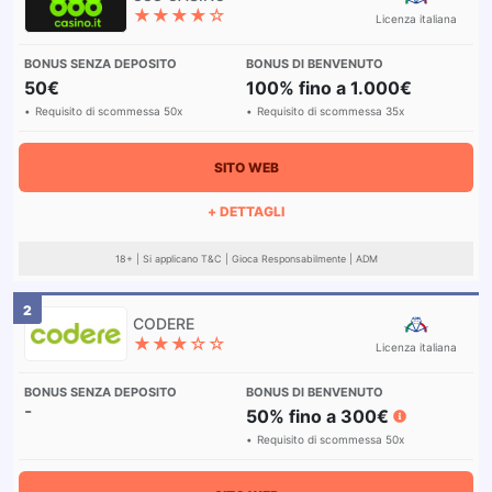
★★★★☆
Licenza italiana
50€
100% fino a 1.000€
Requisito di scommessa 50x
Requisito di scommessa 35x
SITO WEB
+ DETTAGLI
18+ | Si applicano T&C | Gioca Responsabilmente | ADM
2
★★★☆☆
Licenza italiana
-
50% fino a 300€
Requisito di scommessa 50x