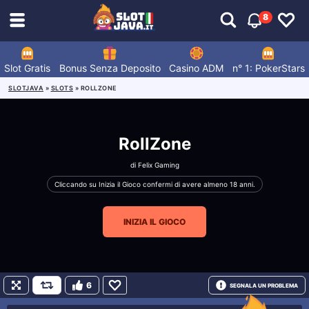
8
Slot Gratis
Bonus Senza Deposito
Casino ADM
n° 1: PokerStars
SLOTJAVA
»
SLOTS
»
ROLLZONE
RollZone
di
Felix Gaming
Cliccando su Inizia il Gioco confermi di avere almeno 18 anni.
INIZIA IL GIOCO
6
SEGNALA UN PROBLEMA