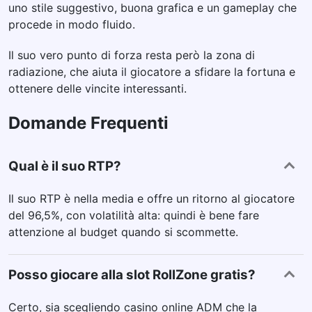
uno stile suggestivo, buona grafica e un gameplay che
procede in modo fluido.
Il suo vero punto di forza resta però la zona di
radiazione, che aiuta il giocatore a sfidare la fortuna e
ottenere delle vincite interessanti.
Domande Frequenti
Qual è il suo RTP?
Il suo RTP è nella media e offre un ritorno al giocatore
del 96,5%, con volatilità alta: quindi è bene fare
attenzione al budget quando si scommette.
Posso giocare alla slot RollZone gratis?
Certo, sia scegliendo casino online ADM che la