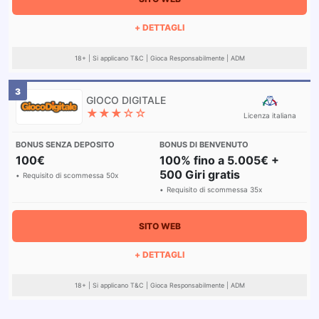
+ DETTAGLI
18+ | Si applicano T&C | Gioca Responsabilmente | ADM
3
★★★☆☆
Licenza italiana
100€
100% fino a 5.005€ +
500 Giri gratis
Requisito di scommessa 50x
Requisito di scommessa 35x
SITO WEB
+ DETTAGLI
18+ | Si applicano T&C | Gioca Responsabilmente | ADM