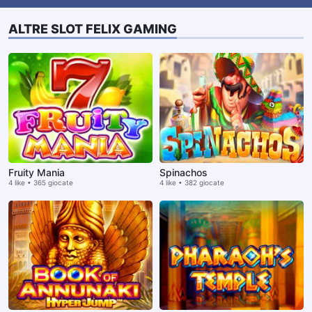
ALTRE SLOT FELIX GAMING
Fruity Mania
Spinachos
4 like • 365 giocate
4 like • 382 giocate