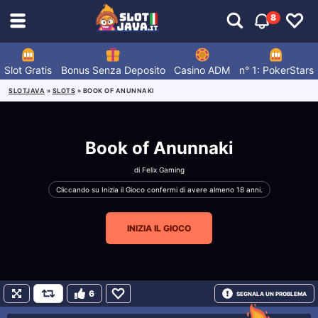
8
Slot Gratis
Bonus Senza Deposito
Casino ADM
n° 1: PokerStars
SLOTJAVA
»
SLOTS
»
BOOK OF ANUNNAKI
Book of Anunnaki
di
Felix Gaming
Cliccando su Inizia il Gioco confermi di avere almeno 18 anni.
INIZIA IL GIOCO
6
SEGNALA UN PROBLEMA