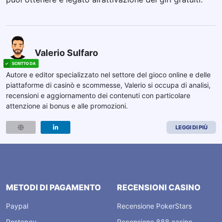
Valerio Sulfaro
Autore e editor specializzato nel settore del gioco online e delle
piattaforme di casinò e scommesse, Valerio si occupa di analisi,
recensioni e aggiornamento dei contenuti con particolare
attenzione ai bonus e alle promozioni.
LEGGI DI PIÙ
METODI DI PAGAMENTO
RECENSIONI CASINO
Paypal
Recensione PokerStars
Postepay
Recensione 888 casino