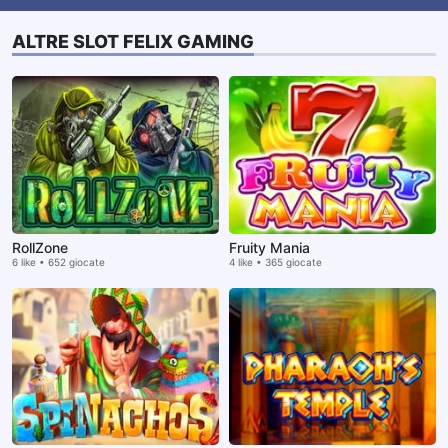
ALTRE SLOT FELIX GAMING
RollZone
Fruity Mania
6 like • 652 giocate
4 like • 365 giocate