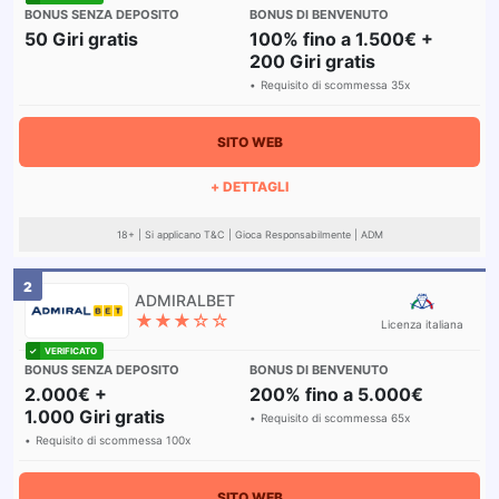
50 Giri gratis
100% fino a 1.500€ +
200 Giri gratis
Requisito di scommessa 35x
SITO WEB
+ DETTAGLI
18+ | Si applicano T&C | Gioca Responsabilmente | ADM
2
★★★☆☆
Licenza italiana
2.000€ +
200% fino a 5.000€
1.000 Giri gratis
Requisito di scommessa 65x
Requisito di scommessa 100x
SITO WEB