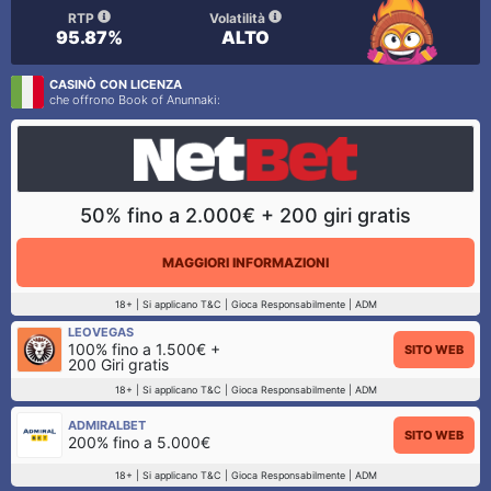
RTP
Volatilità
95.87%
ALTO
CASINÒ CON LICENZA
che offrono Book of Anunnaki:
50% fino a 2.000€ + 200 giri gratis
MAGGIORI INFORMAZIONI
18+ | Si applicano T&C | Gioca Responsabilmente | ADM
LEOVEGAS
100% fino a 1.500€ +
SITO WEB
200 Giri gratis
18+ | Si applicano T&C | Gioca Responsabilmente | ADM
ADMIRALBET
SITO WEB
200% fino a 5.000€
18+ | Si applicano T&C | Gioca Responsabilmente | ADM