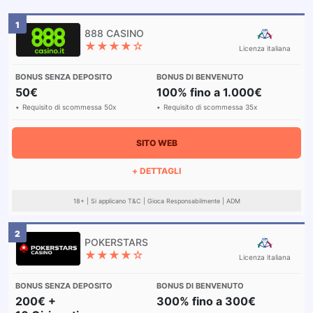
1
★★★★☆
Licenza italiana
50€
100% fino a 1.000€
Requisito di scommessa 50x
Requisito di scommessa 35x
SITO WEB
+ DETTAGLI
18+ | Si applicano T&C | Gioca Responsabilmente | ADM
2
★★★★☆
Licenza italiana
200€ +
300% fino a 300€