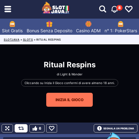
8
Slot Gratis
Bonus Senza Deposito
Casino ADM
n° 1: PokerStars
SLOTJAVA
»
SLOTS
»
RITUAL RESPINS
Ritual Respins
di
Light & Wonder
Cliccando su Inizia il Gioco confermi di avere almeno 18 anni.
INIZIA IL GIOCO
6
SEGNALA UN PROBLEMA