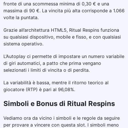
fronte di una scommessa minima di 0,30 € e una
massima di 90 €. La vincita più alta corrisponde a 1.066
volte la puntata.
Grazie all’architettura HTML5, Ritual Respins funziona
su qualsiasi dispositivo, mobile e fisso, e con qualsiasi
sistema operativo.
L’Autoplay ci permette di impostare un numero variabile
di giri automatici, a patto che prima vengano
selezionati i limiti di vincita o di perdita.
La variabilità è bassa, mentre il ritorno teorico al
giocatore (RTP) è pari al 96,08%.
Simboli e Bonus di Ritual Respins
Vediamo ora da vicino i simboli e le regole da seguire
per provare a vincere con questa slot. I simboli meno