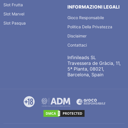
Slot Frutta
INFORMAZIONI LEGALI
Slot Marvel
Gioco Responsabile
Slot Pasqua
Politica Della Privatezza
Disclaimer
Contattaci
Infinileads SL
Travessera de Gràcia, 11,
5ª Planta, 08021,
Barcelona, Spain