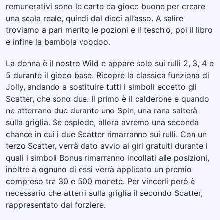
remunerativi sono le carte da gioco buone per creare
una scala reale, quindi dal dieci all’asso. A salire
troviamo a pari merito le pozioni e il teschio, poi il libro
e infine la bambola voodoo.
La donna è il nostro Wild e appare solo sui rulli 2, 3, 4 e
5 durante il gioco base. Ricopre la classica funziona di
Jolly, andando a sostituire tutti i simboli eccetto gli
Scatter, che sono due. Il primo è il calderone e quando
ne atterrano due durante uno Spin, una rana salterà
sulla griglia. Se esplode, allora avremo una seconda
chance in cui i due Scatter rimarranno sui rulli. Con un
terzo Scatter, verrà dato avvio ai giri gratuiti durante i
quali i simboli Bonus rimarranno incollati alle posizioni,
inoltre a ognuno di essi verrà applicato un premio
compreso tra 30 e 500 monete. Per vincerli però è
necessario che atterri sulla griglia il secondo Scatter,
rappresentato dal forziere.