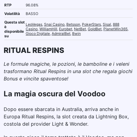
RTP
96.08%
Volatilità
BASSO
Questa slot
LeoVegas
,
Snai Casino
,
Betsson
,
PokerStars
,
Sisal
,
888
è
Casino
,
WilliamHill
,
Eurobet
,
NetBet
,
GoldBet
,
PlanetWin365
,
disponibile
Gioco Digitale
,
AdmiralBet
,
Bwin
su
RITUAL RESPINS
Le formule magiche, le pozioni, le bamboline e i veleni
trasformano Ritual Respins in una slot che regala giochi
Bonus e vincite spaventose!
La magia oscura del Voodoo
Dopo essere sbarcata in Australia, arriva anche in
Europa Ritual Respins, la slot creata da Lightning Box,
costola del provider Light & Wonder.