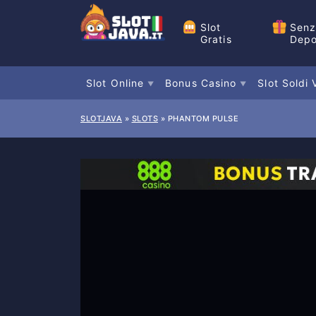
Slot
Sen
Gratis
Depo
Slot Online
Bonus Casino
Slot Soldi 
▼
▼
SLOTJAVA
»
SLOTS
»
PHANTOM PULSE