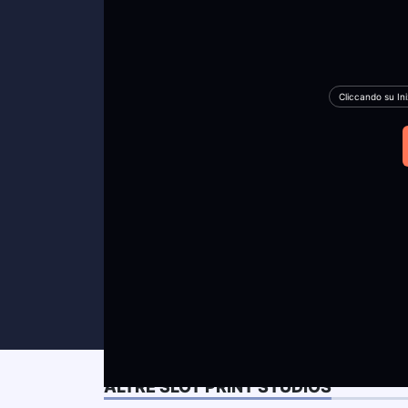
Cliccando su Ini
239
gioc
RICARICA I CREDITI
1
ALTRE SLOT PRINT STUDIOS