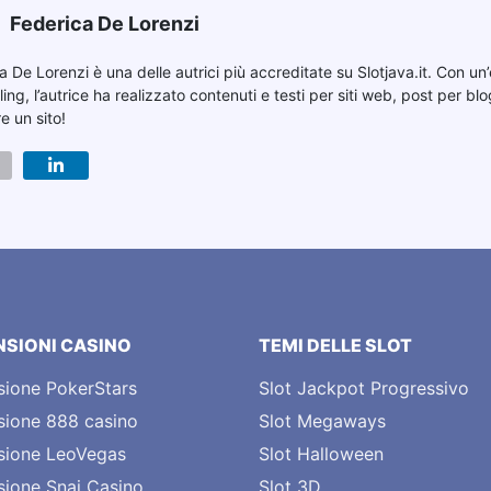
Federica De Lorenzi
a De Lorenzi è una delle autrici più accreditate su Slotjava.it. Con u
lling, l’autrice ha realizzato contenuti e testi per siti web, post per b
e un sito!
NSIONI CASINO
TEMI DELLE SLOT
sione PokerStars
Slot Jackpot Progressivo
sione 888 casino
Slot Megaways
sione LeoVegas
Slot Halloween
sione Snai Casino
Slot 3D