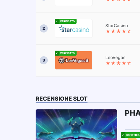
2
★★★★☆
3
★★★★☆
RECENSIONE SLOT
PHA