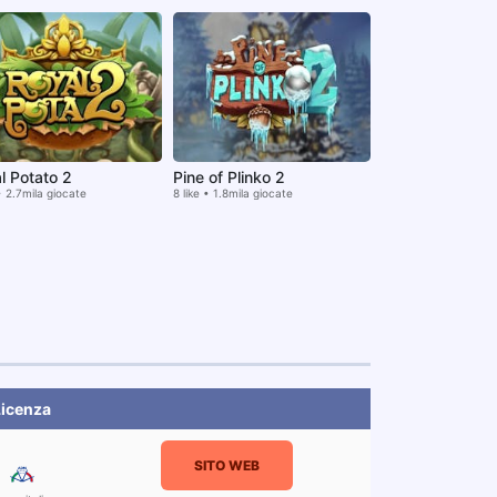
l Potato 2
Pine of Plinko 2
 • 2.7mila giocate
8 like • 1.8mila giocate
Licenza
SITO WEB