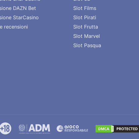
sione DAZN Bet
Slot Films
sione StarCasino
Slot Pirati
le recensioni
Slot Frutta
Slot Marvel
Slot Pasqua