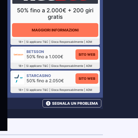
50% fino a 2.000€ + 200 giri
gratis
MAGGIORI INFORMAZIONI
18+ | Si applicano T&C | Gioca Responsabilmente | ADM
BETSSON
SITO WEB
50% fino a 1.000€
18+ | Si applicano T&C | Gioca Responsabilmente | ADM
STARCASINO
SITO WEB
50% fino a 2.050€
18+ | Si applicano T&C | Gioca Responsabilmente | ADM
SEGNALA UN PROBLEMA