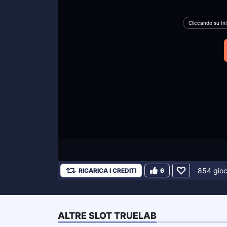
Cliccando su Ini
854
gioc
RICARICA I CREDITI
6
ALTRE SLOT TRUELAB