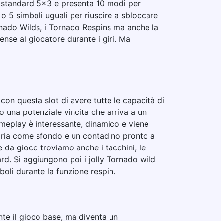
e standard 5×3 e presenta 10 modi per
 o 5 simboli uguali per riuscire a sbloccare
ornado Wilds, i Tornado Respins ma anche la
ense al giocatore durante i giri. Ma
 con questa slot di avere tutte le capacità di
o una potenziale vincita che arriva a un
ameplay è interessante, dinamico e viene
toria come sfondo e un contadino pronto a
te da gioco troviamo anche i tacchini, le
dard. Si aggiungono poi i jolly Tornado wild
mboli durante la funzione respin.
te il gioco base, ma diventa un