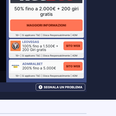
50% fino a 2.000€ + 200 giri
gratis
MAGGIORI INFORMAZIONI
18+ | Si applicano T&C | Gioca Responsabilmente | ADM
LEOVEGAS
100% fino a 1.500€ +
SITO WEB
200 Giri gratis
18+ | Si applicano T&C | Gioca Responsabilmente | ADM
ADMIRALBET
SITO WEB
200% fino a 5.000€
18+ | Si applicano T&C | Gioca Responsabilmente | ADM
SEGNALA UN PROBLEMA