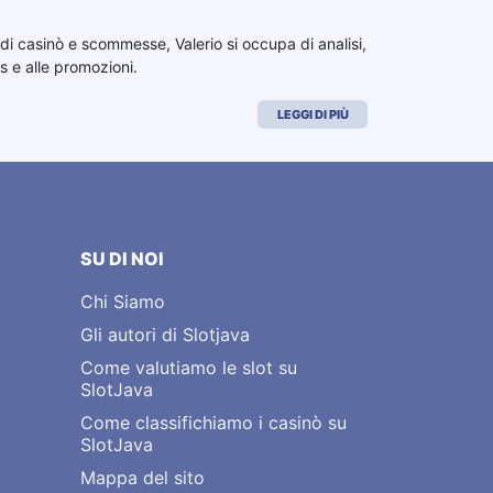
 di casinò e scommesse, Valerio si occupa di analisi,
s e alle promozioni.
LEGGI DI PIÙ
SU DI NOI
Chi Siamo
Gli autori di Slotjava
Come valutiamo le slot su
SlotJava
Come classifichiamo i casinò su
SlotJava
Mappa del sito