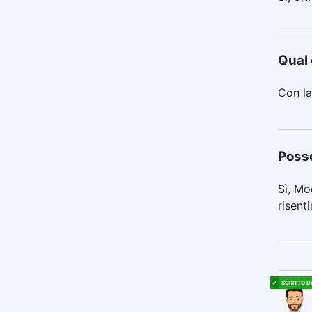
Qual 
Con la
Poss
Sì, Mo
risent