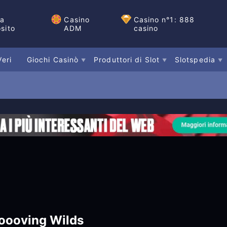
za
Casino
Casino n°1: 888
sito
ADM
casino
Veri
Giochi Casinò
Produttori di Slot
Slotspedia
▼
▼
▼
oooving Wilds