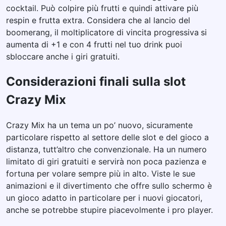
cocktail. Può colpire più frutti e quindi attivare più
respin e frutta extra. Considera che al lancio del
boomerang, il moltiplicatore di vincita progressiva
si
aumenta di +1 e con 4 frutti nel tuo drink puoi
sbloccare anche i giri gratuiti.
Considerazioni finali sulla slot
Crazy Mix
Crazy Mix ha un tema un po’ nuovo, sicuramente
particolare rispetto al settore delle slot e del gioco a
distanza, tutt’altro che convenzionale. Ha un numero
limitato di giri gratuiti e servirà non poca pazienza e
fortuna per volare sempre più in alto. Viste le sue
animazioni e il divertimento che offre sullo schermo è
un gioco adatto in particolare per i nuovi giocatori,
anche se potrebbe stupire piacevolmente i pro player.