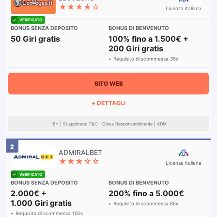
★★★★☆
Licenza italiana
50 Giri gratis
100% fino a 1.500€ +
200 Giri gratis
Requisito di scommessa 35x
SITO WEB
+ DETTAGLI
18+ | Si applicano T&C | Gioca Responsabilmente | ADM
2
★★★☆☆
Licenza italiana
2.000€ +
200% fino a 5.000€
1.000 Giri gratis
Requisito di scommessa 65x
Requisito di scommessa 100x