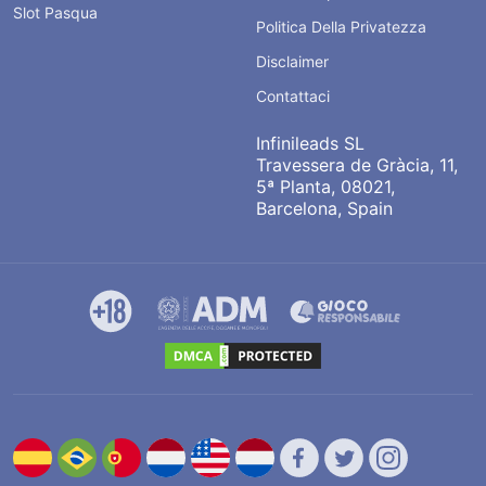
Slot Pasqua
Politica Della Privatezza
Disclaimer
Contattaci
Infinileads SL
Travessera de Gràcia, 11,
5ª Planta, 08021,
Barcelona, Spain