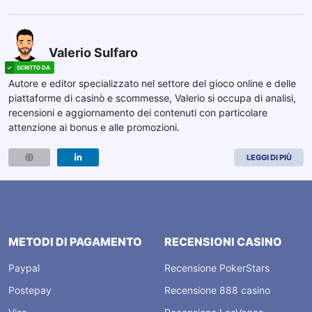
Valerio Sulfaro
Autore e editor specializzato nel settore del gioco online e delle
piattaforme di casinò e scommesse, Valerio si occupa di analisi,
recensioni e aggiornamento dei contenuti con particolare
attenzione ai bonus e alle promozioni.
LEGGI DI PIÙ
METODI DI PAGAMENTO
RECENSIONI CASINO
Paypal
Recensione PokerStars
Postepay
Recensione 888 casino