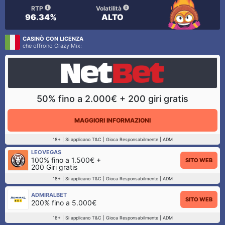
RTP
Volatilità
96.34%
ALTO
CASINÒ CON LICENZA
che offrono Crazy Mix:
50% fino a 2.000€ + 200 giri gratis
MAGGIORI INFORMAZIONI
18+ | Si applicano T&C | Gioca Responsabilmente | ADM
LEOVEGAS
100% fino a 1.500€ +
SITO WEB
200 Giri gratis
18+ | Si applicano T&C | Gioca Responsabilmente | ADM
ADMIRALBET
SITO WEB
200% fino a 5.000€
18+ | Si applicano T&C | Gioca Responsabilmente | ADM