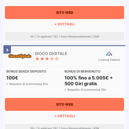
SITO WEB
+ DETTAGLI
18+ | Si applicano T&C | Gioca Responsabilmente | ADM
3
★★★☆☆
Licenza italiana
100€
100% fino a 5.005€ +
500 Giri gratis
Requisito di scommessa 50x
Requisito di scommessa 35x
SITO WEB
+ DETTAGLI
18+ | Si applicano T&C | Gioca Responsabilmente | ADM