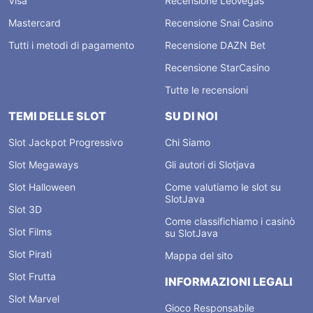
Visa
Recensione LeoVegas
Mastercard
Recensione Snai Casino
Tutti i metodi di pagamento
Recensione DAZN Bet
Recensione StarCasino
Tutte le recensioni
TEMI DELLE SLOT
SU DI NOI
Slot Jackpot Progressivo
Chi Siamo
Slot Megaways
Gli autori di Slotjava
Slot Halloween
Come valutiamo le slot su
SlotJava
Slot 3D
Come classifichiamo i casinò
Slot Films
su SlotJava
Slot Pirati
Mappa del sito
Slot Frutta
INFORMAZIONI LEGALI
Slot Marvel
Gioco Responsabile