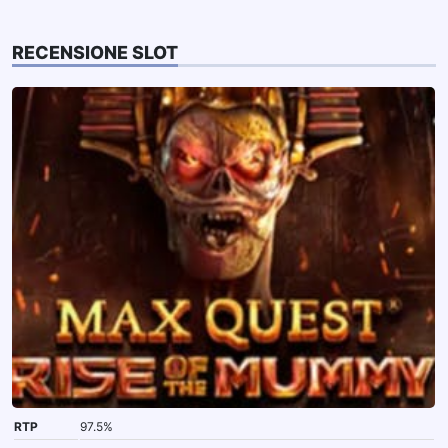
RECENSIONE SLOT
RTP
97.5%