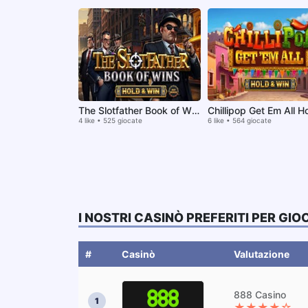
The Slotfather Book of Wins
4 like • 525 giocate
6 like • 564 giocate
I NOSTRI CASINÒ PREFERITI PER GI
#
Casinò
Valutazione
1
★★★★☆