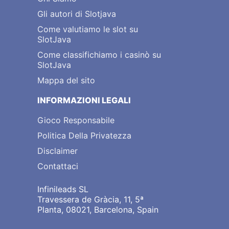
Gli autori di Slotjava
Come valutiamo le slot su
SlotJava
Come classifichiamo i casinò su
SlotJava
Mappa del sito
INFORMAZIONI LEGALI
Gioco Responsabile
Politica Della Privatezza
Disclaimer
Contattaci
Infinileads SL
Travessera de Gràcia, 11, 5ª
Planta, 08021, Barcelona, Spain