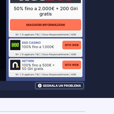
50% fino a 2.000€ + 200 Giri
gratis
MAGGIORI INFORMAZIONI
18+ | Si applicano T&C | Gioca Responsabilmente | ADM
888 CASINO
SITO WEB
100% fino a 1.000€
18+ | Si applicano T&C | Gioca Responsabilmente | ADM
NETWIN
100% fino a 500€ +
SITO WEB
50 Giri gratis
18+ | Si applicano T&C | Gioca Responsabilmente | ADM
SEGNALA UN PROBLEMA