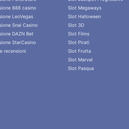
sione 888 casino
Slot Megaways
sione LeoVegas
Slot Halloween
sione Snai Casino
Slot 3D
sione DAZN Bet
Slot Films
sione StarCasino
Slot Pirati
le recensioni
Slot Frutta
Slot Marvel
Slot Pasqua