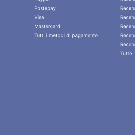
Postepay
Recen
Visa
Recen
Mastercard
Recen
Tutti i metodi di pagamento
Recen
Recen
Tutte 