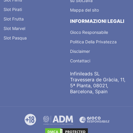
su SlotJava
Slot Pirati
Mappa del sito
Slot Frutta
INFORMAZIONI LEGALI
Slot Marvel
Gioco Responsabile
Slot Pasqua
Politica Della Privatezza
Disclaimer
Contattaci
Infinileads SL
Travessera de Gràcia, 11,
5ª Planta, 08021,
Barcelona, Spain