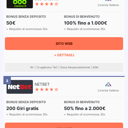
★★★★☆
Licenza italiana
50€
100% fino a 1.000€
Requisito di scommessa 50x
Requisito di scommessa 35x
SITO WEB
+ DETTAGLI
18+ | Si applicano T&C | Gioca Responsabilmente | ADM
2
★★★★☆
Licenza italiana
200 Giri gratis
50% fino a 2.000€
Requisito di scommessa 35x
Requisito di scommessa 35x