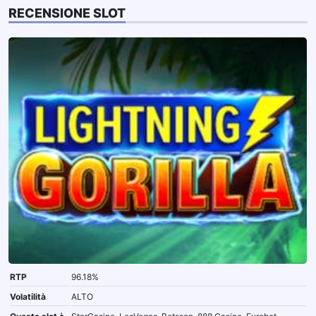
RECENSIONE SLOT
RTP
96.18%
Volatilità
ALTO