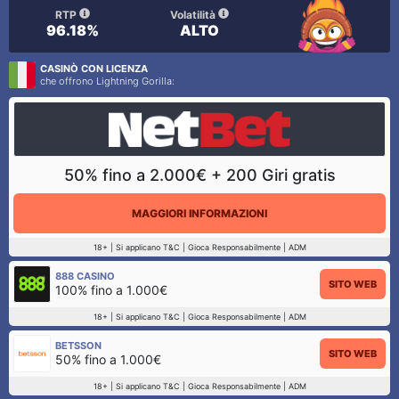
RTP
Volatilità
96.18%
ALTO
CASINÒ CON LICENZA
che offrono Lightning Gorilla:
50% fino a 2.000€ + 200 Giri gratis
MAGGIORI INFORMAZIONI
18+ | Si applicano T&C | Gioca Responsabilmente | ADM
888 CASINO
SITO WEB
100% fino a 1.000€
18+ | Si applicano T&C | Gioca Responsabilmente | ADM
BETSSON
SITO WEB
50% fino a 1.000€
18+ | Si applicano T&C | Gioca Responsabilmente | ADM