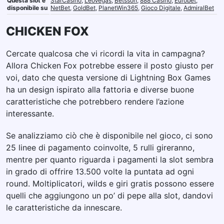
Questa slot è
StarCasino
,
LeoVegas
,
Betsson
,
888 Casino
,
Eurobet
,
disponibile su
NetBet
,
GoldBet
,
PlanetWin365
,
Gioco Digitale
,
AdmiralBet
CHICKEN FOX
Cercate qualcosa che vi ricordi la vita in campagna?
Allora Chicken Fox potrebbe essere il posto giusto per
voi, dato che questa versione di Lightning Box Games
ha un design ispirato alla fattoria e diverse buone
caratteristiche che potrebbero rendere l’azione
interessante.
Se analizziamo ciò che è disponibile nel gioco, ci sono
25 linee di pagamento coinvolte, 5 rulli gireranno,
mentre per quanto riguarda i pagamenti la slot sembra
in grado di offrire 13.500 volte la puntata ad ogni
round. Moltiplicatori, wilds e giri gratis possono essere
quelli che aggiungono un po’ di pepe alla slot, dandovi
le caratteristiche da innescare.