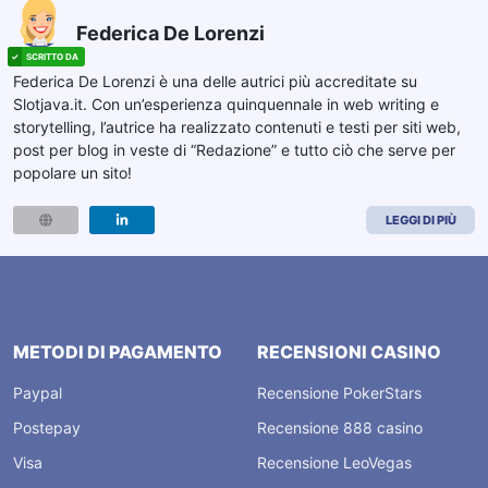
Federica De Lorenzi
Federica De Lorenzi è una delle autrici più accreditate su
Slotjava.it. Con un’esperienza quinquennale in web writing e
storytelling, l’autrice ha realizzato contenuti e testi per siti web,
post per blog in veste di “Redazione” e tutto ciò che serve per
popolare un sito!
LEGGI DI PIÙ
METODI DI PAGAMENTO
RECENSIONI CASINO
Paypal
Recensione PokerStars
Postepay
Recensione 888 casino
Visa
Recensione LeoVegas