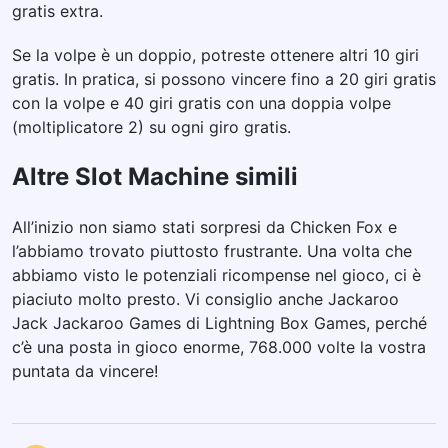
gratis extra.
Se la volpe è un doppio, potreste ottenere altri 10 giri
gratis. In pratica, si possono vincere fino a 20 giri gratis
con la volpe e 40 giri gratis con una doppia volpe
(moltiplicatore 2) su ogni giro gratis.
Altre Slot Machine simili
All’inizio non siamo stati sorpresi da Chicken Fox e
l’abbiamo trovato piuttosto frustrante. Una volta che
abbiamo visto le potenziali ricompense nel gioco, ci è
piaciuto molto presto. Vi consiglio anche Jackaroo
Jack Jackaroo Games di Lightning Box Games, perché
c’è una posta in gioco enorme, 768.000 volte la vostra
puntata da vincere!