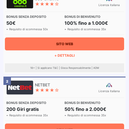
★★★★☆
Licenza italiana
50€
100% fino a 1.000€
Requisito di scommessa 50x
Requisito di scommessa 35x
SITO WEB
+ DETTAGLI
18+ | Si applicano T&C | Gioca Responsabilmente | ADM
2
★★★★☆
Licenza italiana
200 Giri gratis
50% fino a 2.000€
Requisito di scommessa 35x
Requisito di scommessa 35x