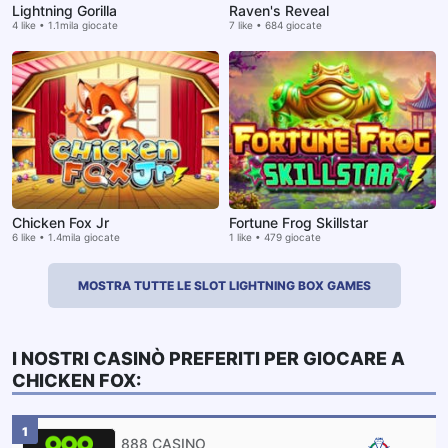
Lightning Gorilla
Raven's Reveal
4 like • 1.1mila giocate
7 like • 684 giocate
Chicken Fox Jr
Fortune Frog Skillstar
6 like • 1.4mila giocate
1 like • 479 giocate
MOSTRA TUTTE LE SLOT LIGHTNING BOX GAMES
I NOSTRI CASINÒ PREFERITI PER GIOCARE A
CHICKEN FOX
:
1