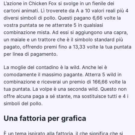
L’azione in Chicken Fox si svolge in un fienile dei
cartoni animati. Lì troverete da A a 10 valori reali più 4
diversi simboli di pollo. Questi pagano 6,66 volte la
vostra puntata se ne atterrate 5 in qualsiasi
combinazione mista. Ad essi si aggiungono una capra,
un maiale e un trattore che è il simbolo standard più
pagato, offrendo premi fino a 13,33 volte la tua puntata
per linea di pagamento.
La moglie del contadino è la wild. Anche lei è
comodamente il massimo pagante. Atterra 5 wild in
combinazione e riceverai un premio di 166,66 volte la
tua puntata. La volpe è una seconda wild. Questo non
offre alcuna paga a sé stante, ma sostituisce tutti e 4 i
simboli del pollo.
Una fattoria per grafica
È un tema ispirato alla fattoria, il che significa che si