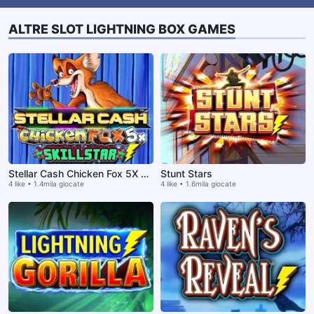
ALTRE SLOT LIGHTNING BOX GAMES
Stellar Cash Chicken Fox 5X Skillstar
Stunt Stars
4 like • 1.4mila giocate
4 like • 1.6mila giocate