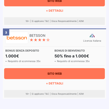
SITO WEB
+ DETTAGLI
18+ | Si applicano T&C | Gioca Responsabilmente | ADM
3
★★★★☆
Licenza italiana
1.000€
50% fino a 1.000€
Requisito di scommessa 35x
Requisito di scommessa 35x
SITO WEB
+ DETTAGLI
18+ | Si applicano T&C | Gioca Responsabilmente | ADM