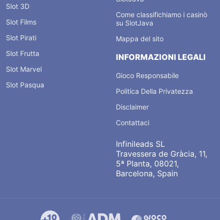
Slot 3D
Come classifichiamo i casinò
Slot Films
su SlotJava
Slot Pirati
Mappa del sito
Slot Frutta
INFORMAZIONI LEGALI
Slot Marvel
Gioco Responsabile
Slot Pasqua
Politica Della Privatezza
Disclaimer
Contattaci
Infinileads SL
Travessera de Gràcia, 11,
5ª Planta, 08021,
Barcelona, Spain