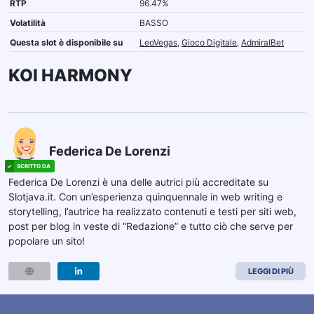
RTP
96.47%
Volatilità
BASSO
Questa slot è disponibile su
LeoVegas
,
Gioco Digitale
,
AdmiralBet
KOI HARMONY
Federica De Lorenzi
Federica De Lorenzi è una delle autrici più accreditate su
Slotjava.it. Con un’esperienza quinquennale in web writing e
storytelling, l’autrice ha realizzato contenuti e testi per siti web,
post per blog in veste di “Redazione” e tutto ciò che serve per
popolare un sito!
LEGGI DI PIÙ