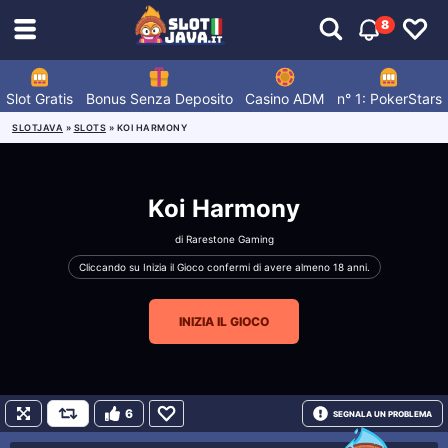
8
Slot Gratis
Bonus Senza Deposito
Casino ADM
n° 1: PokerStars
SLOTJAVA
»
SLOTS
»
KOI HARMONY
Koi Harmony
di
Rarestone Gaming
Cliccando su Inizia il Gioco confermi di avere almeno 18 anni.
INIZIA IL GIOCO
6
SEGNALA UN PROBLEMA