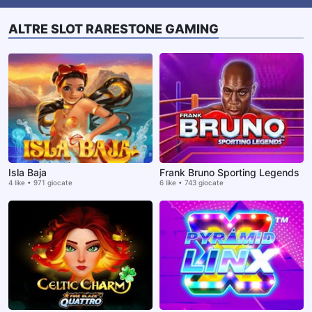
ALTRE SLOT RARESTONE GAMING
Isla Baja
Frank Bruno Sporting Legends
4 like • 971 giocate
6 like • 743 giocate