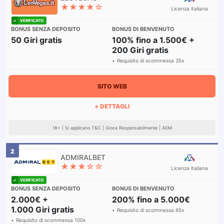
★★★★☆
Licenza italiana
50 Giri gratis
100% fino a 1.500€ +
200 Giri gratis
Requisito di scommessa 35x
SITO WEB
+ DETTAGLI
18+ | Si applicano T&C | Gioca Responsabilmente | ADM
2
★★★☆☆
Licenza italiana
2.000€ +
200% fino a 5.000€
1.000 Giri gratis
Requisito di scommessa 65x
Requisito di scommessa 100x