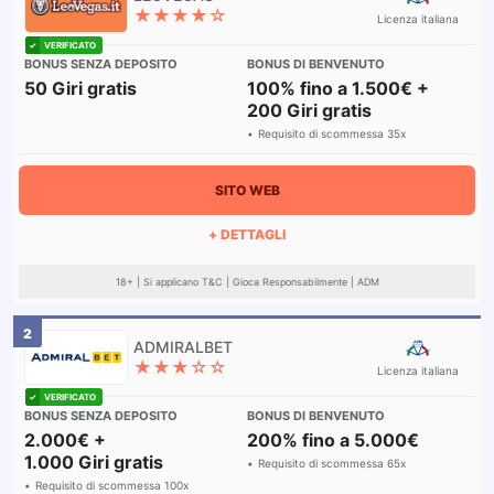
★★★★☆
Licenza italiana
50 Giri gratis
100% fino a 1.500€ +
200 Giri gratis
Requisito di scommessa 35x
SITO WEB
+ DETTAGLI
18+ | Si applicano T&C | Gioca Responsabilmente | ADM
2
★★★☆☆
Licenza italiana
2.000€ +
200% fino a 5.000€
1.000 Giri gratis
Requisito di scommessa 65x
Requisito di scommessa 100x