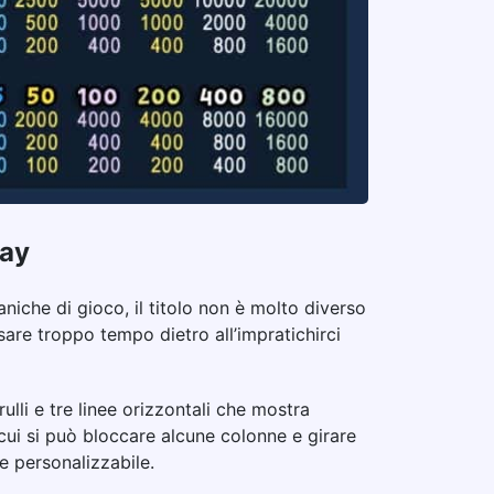
lay
aniche di gioco, il titolo non è molto diverso
are troppo tempo dietro all’impratichirci
lli e tre linee orizzontali che mostra
cui si può bloccare alcune colonne e girare
e personalizzabile.