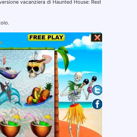
a versione vacanziera di Haunted House: Rest
olo.