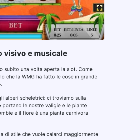
 visivo e musicale
 subito una volta aperta la slot. Come
amo che la WMG ha fatto le cose in grande
.
 alberi scheletrici: ci troviamo sulla
e portano le nostre valigie e le piante
zombie e il fiore è una pianta carnivora
lta di stile che vuole calarci maggiormente