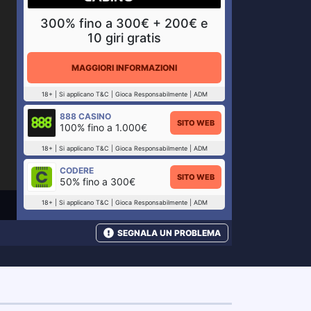
300% fino a 300€ + 200€ e
10 giri gratis
MAGGIORI INFORMAZIONI
18+ | Si applicano T&C | Gioca Responsabilmente | ADM
888 CASINO
SITO WEB
100% fino a 1.000€
18+ | Si applicano T&C | Gioca Responsabilmente | ADM
CODERE
SITO WEB
50% fino a 300€
18+ | Si applicano T&C | Gioca Responsabilmente | ADM
SEGNALA UN PROBLEMA