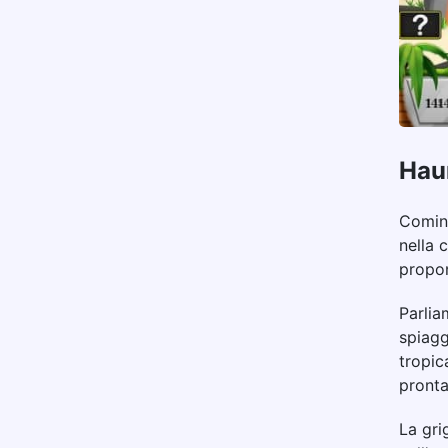
Hau
Cominc
nella 
propon
Parlia
spiagg
tropic
pronta
La gri