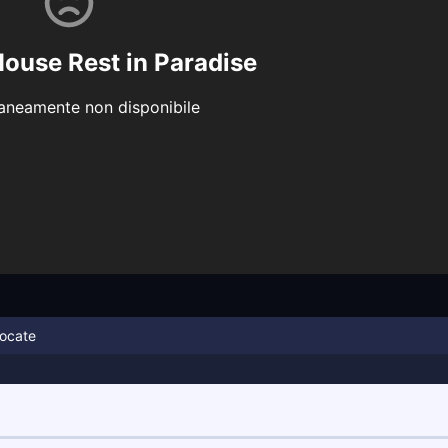
di
WMG
zia il Gioco confermi di avere almeno 18 anni.
ouse Rest in Paradise
INIZIA IL GIOCO
ocate