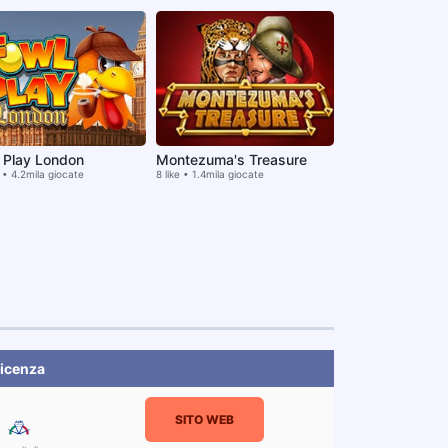
 Play London
Montezuma's Treasure
e • 4.2mila giocate
8 like • 1.4mila giocate
icenza
SITO WEB