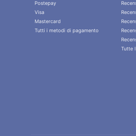
Postepay
Recen
Visa
Recen
Mastercard
Recen
Tutti i metodi di pagamento
Recen
Recen
Tutte 