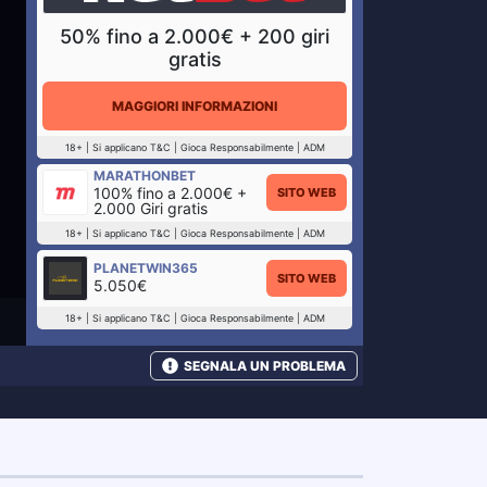
50% fino a 2.000€ + 200 giri
gratis
MAGGIORI INFORMAZIONI
18+ | Si applicano T&C | Gioca Responsabilmente | ADM
MARATHONBET
100% fino a 2.000€ +
SITO WEB
2.000 Giri gratis
18+ | Si applicano T&C | Gioca Responsabilmente | ADM
PLANETWIN365
SITO WEB
5.050€
18+ | Si applicano T&C | Gioca Responsabilmente | ADM
SEGNALA UN PROBLEMA