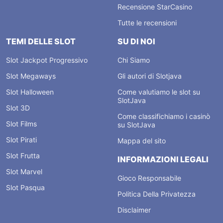
Recensione StarCasino
Tutte le recensioni
TEMI DELLE SLOT
SU DI NOI
Slot Jackpot Progressivo
Chi Siamo
Slot Megaways
Gli autori di Slotjava
Slot Halloween
Come valutiamo le slot su
SlotJava
Slot 3D
Come classifichiamo i casinò
Slot Films
su SlotJava
Slot Pirati
Mappa del sito
Slot Frutta
INFORMAZIONI LEGALI
Slot Marvel
Gioco Responsabile
Slot Pasqua
Politica Della Privatezza
Disclaimer