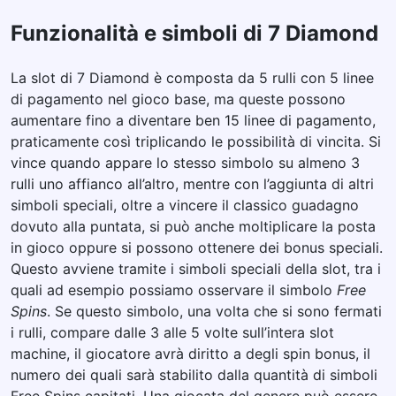
Funzionalità e simboli di 7 Diamond
La slot di 7 Diamond è composta da 5 rulli con 5 linee
di pagamento nel gioco base, ma queste possono
aumentare fino a diventare ben 15 linee di pagamento,
praticamente così triplicando le possibilità di vincita. Si
vince quando appare lo stesso simbolo su almeno 3
rulli uno affianco all’altro, mentre con l’aggiunta di altri
simboli speciali, oltre a vincere il classico guadagno
dovuto alla puntata, si può anche moltiplicare la posta
in gioco oppure si possono ottenere dei bonus speciali.
Questo avviene tramite i simboli speciali della slot, tra i
quali ad esempio possiamo osservare il simbolo
Free
Spins
. Se questo simbolo, una volta che si sono fermati
i rulli, compare dalle 3 alle 5 volte sull’intera slot
machine, il giocatore avrà diritto a degli spin bonus, il
numero dei quali sarà stabilito dalla quantità di simboli
Free Spins capitati. Una giocata del genere può essere