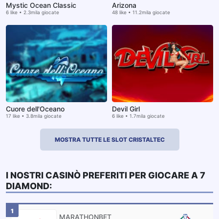
Mystic Ocean Classic
Arizona
6 like • 2.3mila giocate
48 like • 11.2mila giocate
Cuore dell'Oceano
Devil Girl
17 like • 3.8mila giocate
6 like • 1.7mila giocate
MOSTRA TUTTE LE SLOT CRISTALTEC
I NOSTRI CASINÒ PREFERITI PER GIOCARE A
7
DIAMOND
:
1