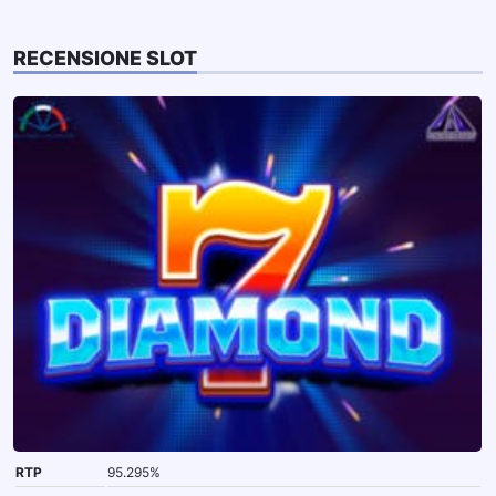
RECENSIONE SLOT
RTP
95.295%