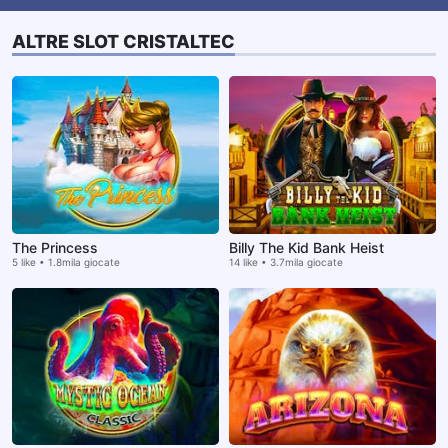
ALTRE SLOT CRISTALTEC
The Princess
Billy The Kid Bank Heist
5 like • 1.8mila giocate
14 like • 3.7mila giocate