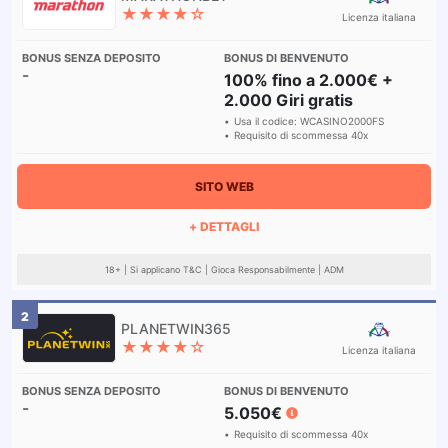
★★★★☆
Licenza italiana
-
100% fino a 2.000€ +
2.000 Giri gratis
Usa il codice:
WCASINO2000FS
Requisito di scommessa 40x
SITO WEB
+ DETTAGLI
18+ | Si applicano T&C | Gioca Responsabilmente | ADM
2
★★★★☆
Licenza italiana
-
5.050€
Requisito di scommessa 40x