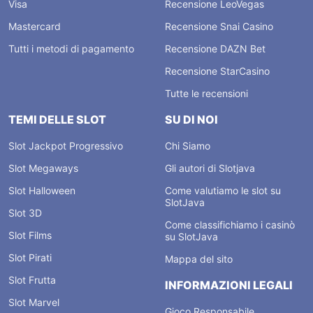
Visa
Recensione LeoVegas
Mastercard
Recensione Snai Casino
Tutti i metodi di pagamento
Recensione DAZN Bet
Recensione StarCasino
Tutte le recensioni
TEMI DELLE SLOT
SU DI NOI
Slot Jackpot Progressivo
Chi Siamo
Slot Megaways
Gli autori di Slotjava
Slot Halloween
Come valutiamo le slot su
SlotJava
Slot 3D
Come classifichiamo i casinò
Slot Films
su SlotJava
Slot Pirati
Mappa del sito
Slot Frutta
INFORMAZIONI LEGALI
Slot Marvel
Gioco Responsabile