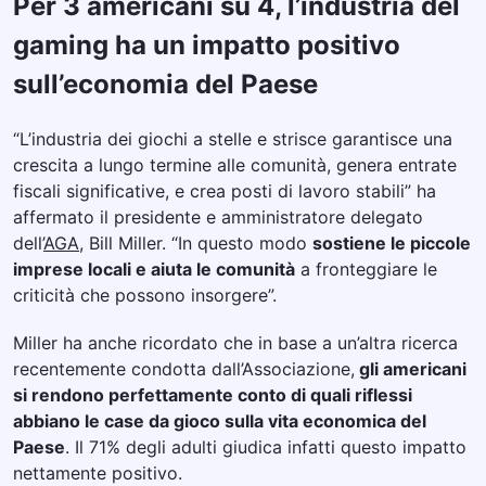
Per 3 americani su 4, l’industria del
gaming ha un impatto positivo
sull’economia del Paese
“L’industria dei giochi a stelle e strisce garantisce una
crescita a lungo termine alle comunità, genera entrate
fiscali significative, e crea posti di lavoro stabili” ha
affermato il presidente e amministratore delegato
dell’
AGA
, Bill Miller. “In questo modo
sostiene le piccole
imprese locali e aiuta le comunità
a fronteggiare le
criticità che possono insorgere”.
Miller ha anche ricordato che in base a un’altra ricerca
recentemente condotta dall’Associazione,
gli americani
si rendono perfettamente conto di quali riflessi
abbiano le case da gioco sulla vita economica del
Paese
. Il 71% degli adulti giudica infatti questo impatto
nettamente positivo.