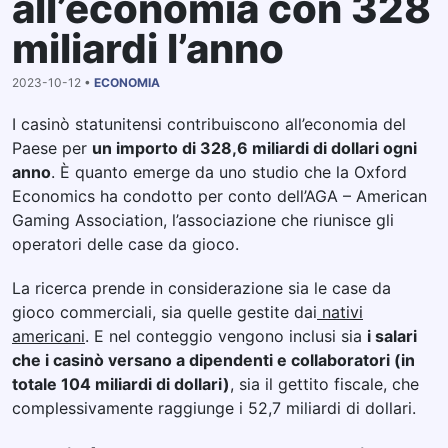
all’economia con 328
miliardi l’anno
2023-10-12 •
ECONOMIA
I casinò statunitensi contribuiscono all’economia del
Paese per
un importo di 328,6 miliardi di dollari ogni
anno
. È quanto emerge da uno studio che la Oxford
Economics ha condotto per conto dell’AGA – American
Gaming Association, l’associazione che riunisce gli
operatori delle case da gioco.
La ricerca prende in considerazione sia le case da
gioco commerciali, sia quelle gestite dai
nativi
americani
. E nel conteggio vengono inclusi sia
i salari
che i casinò versano a dipendenti e collaboratori (in
totale 104 miliardi di dollari)
, sia il gettito fiscale, che
complessivamente raggiunge i 52,7 miliardi di dollari.