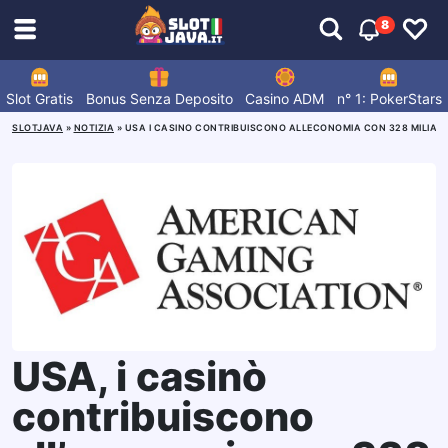
8
Slot Gratis
Bonus Senza Deposito
Casino ADM
n° 1: PokerStars
SLOTJAVA
»
NOTIZIA
»
USA I CASINO CONTRIBUISCONO ALLECONOMIA CON 328 MILIAR
USA, i casinò
contribuiscono