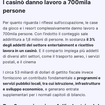
I casinò danno lavoro a 700mila
persone
Per quanto riguarda i riflessi sull’occupazione, le case
da gioco e i resort complessivamente danno lavoro a
700mila persone. Con l’indotto il conteggio sale
addirittura a 1,8 milioni di persone. In sostanza
il 3%
degli addetti del settore entertainment e ricettivo
lavora in un casinò
. E il comparto impiega più addetti
di diversi altri settori, come il trasporto aereo, i servizi
postali, e il cinema
I circa 53 miliardi di dollari di gettito fiscale invece
forniscono un contributo fondamentale a
programmi e
servizi pubblici locali, tra cui istruzione, infrastrutture
e sviluppo economico
, e generano entrate
supplementari per i normali capitoli di bilancio.