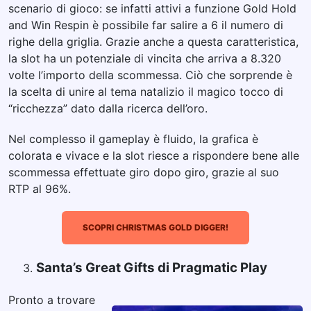
scenario di gioco: se infatti attivi a funzione Gold Hold
and Win Respin è possibile far salire a 6 il numero di
righe della griglia. Grazie anche a questa caratteristica,
la slot ha un potenziale di vincita che arriva a 8.320
volte l’importo della scommessa. Ciò che sorprende è
la scelta di unire al tema natalizio il magico tocco di
“ricchezza” dato dalla ricerca dell’oro.
Nel complesso il gameplay è fluido, la grafica è
colorata e vivace e la slot riesce a rispondere bene alle
scommessa effettuate giro dopo giro, grazie al suo
RTP al 96%.
SCOPRI CHRISTMAS GOLD DIGGER!
Santa’s Great Gifts di Pragmatic Play
Pronto a trovare