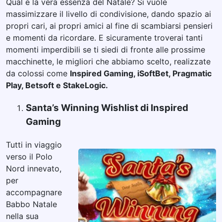
Qual è la vera essenza del Natale? Si vuole
massimizzare il livello di condivisione, dando spazio ai
propri cari, ai propri amici al fine di scambiarsi pensieri
e momenti da ricordare. E sicuramente troverai tanti
momenti imperdibili se ti siedi di fronte alle prossime
macchinette, le migliori che abbiamo scelto, realizzate
da colossi come
Inspired Gaming, iSoftBet, Pragmatic
Play, Betsoft e StakeLogic.
Santa’s Winning Wishlist di Inspired
Gaming
Tutti in viaggio
verso il Polo
Nord innevato,
per
accompagnare
Babbo Natale
nella sua