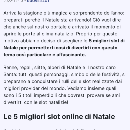
2022-12-13 •
NUOVE SLOT
Arriva la stagione più magica e sorprendente dell’anno:
preparati perché il Natale sta arrivando! Ciò vuol dire
che anche sul nostro portale è arrivato il momento di
aprire le porte al clima natalizio. Proprio per questo
motivo abbiamo deciso di scegliere le
5 migliori slot di
Natale per permetterti così di divertirti con questo
tema così particolare e affascinante.
Renne, regali, slitte, alberi di Natale e il nostro caro
Santa: tutti questi personaggi, simbolo delle festività, si
preparano a conquistare i rulli delle slot realizzate dai
migliori provider del mondo. Vediamo insieme quali
sono i 5 titoli imperdibili che dovresti provare se ami
divertirti con le slot natalizie!
Le 5 migliori slot online di Natale