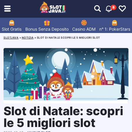
8
Slot Gratis
Bonus Senza Deposito
Casino ADM
n° 1: PokerStars
SLOTJAVA
»
NOTIZIA
»
SLOT DI NATALE SCOPRI LE 5 MIGLIORI SLOT
Slot di Natale: scopri
le 5 migliori slot