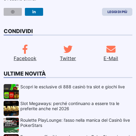
LEGGI DI PIÙ
CONDIVIDI
Facebook
Twitter
E-Mail
ULTIME NOVITÀ
Scopri le esclusive di 888 casinò tra slot e giochi live
Slot Megaways: perché continuano a essere tra le
preferite anche nel 2026
Roulette PlayLounge: l’asso nella manica del Casinò live
PokerStars