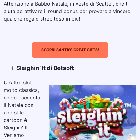
Attenzione a Babbo Natale, in veste di Scatter, che ti
aiuta ad attivare il round bonus per provare a vincere
qualche regalo strepitoso in più!
SCOPRI SANTA’S GREAT GIFTS!
Sleighin’ It di Betsoft
Un’altra slot
molto classica,
che ci racconta
il Natale con
uno stile
cartoon è
Sleighin’ It.
Veniamo