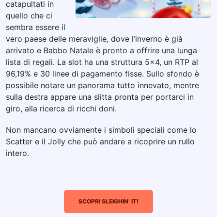
catapultati in
quello che ci
sembra essere il
vero paese delle meraviglie, dove l’inverno è già
arrivato e Babbo Natale è pronto a offrire una lunga
lista di regali. La slot ha una struttura 5×4, un RTP al
96,19% e 30 linee di pagamento fisse. Sullo sfondo è
possibile notare un panorama tutto innevato, mentre
sulla destra appare una slitta pronta per portarci in
giro, alla ricerca di ricchi doni.
Non mancano ovviamente i simboli speciali come lo
Scatter e il Jolly che può andare a ricoprire un rullo
intero.
SCOPRI SLEIGHIN’ IT!