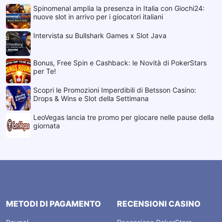
Spinomenal amplia la presenza in Italia con Giochi24:
nuove slot in arrivo per i giocatori italiani
Intervista su Bullshark Games x Slot Java
Bonus, Free Spin e Cashback: le Novità di PokerStars
per Te!
Scopri le Promozioni Imperdibili di Betsson Casino:
Drops & Wins e Slot della Settimana
LeoVegas lancia tre promo per giocare nelle pause della
giornata
METODI DI PAGAMENTO
RECENSIONI CASINO