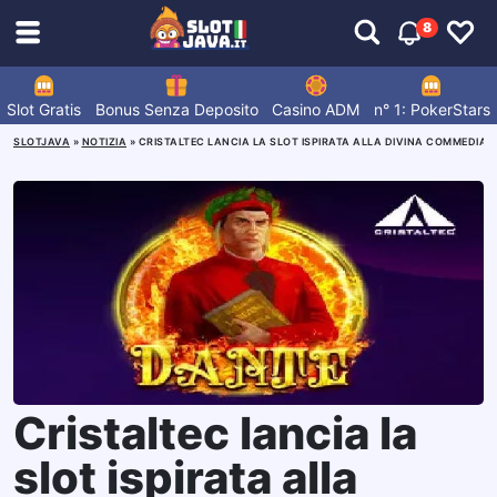
8
Slot Gratis
Bonus Senza Deposito
Casino ADM
n° 1: PokerStars
SLOTJAVA
»
NOTIZIA
»
CRISTALTEC LANCIA LA SLOT ISPIRATA ALLA DIVINA COMMEDIA
Cristaltec lancia la
slot ispirata alla