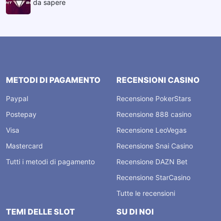
da sapere
METODI DI PAGAMENTO
RECENSIONI CASINO
Paypal
Recensione PokerStars
Postepay
Recensione 888 casino
Visa
Recensione LeoVegas
Mastercard
Recensione Snai Casino
Tutti i metodi di pagamento
Recensione DAZN Bet
Recensione StarCasino
Tutte le recensioni
TEMI DELLE SLOT
SU DI NOI