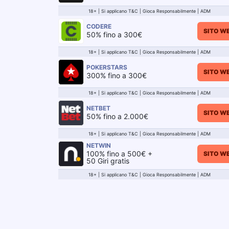
18+ | Si applicano T&C | Gioca Responsabilmente | ADM
CODERE
SITO W
50% fino a 300€
18+ | Si applicano T&C | Gioca Responsabilmente | ADM
POKERSTARS
SITO W
300% fino a 300€
18+ | Si applicano T&C | Gioca Responsabilmente | ADM
NETBET
SITO W
50% fino a 2.000€
18+ | Si applicano T&C | Gioca Responsabilmente | ADM
NETWIN
100% fino a 500€ +
SITO W
50 Giri gratis
18+ | Si applicano T&C | Gioca Responsabilmente | ADM