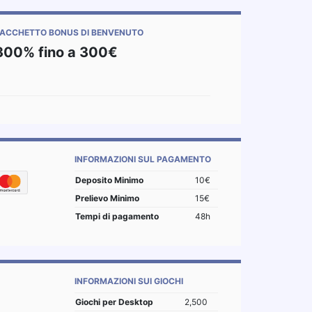
ACCHETTO BONUS DI BENVENUTO
300% fino a 300€
INFORMAZIONI SUL PAGAMENTO
Deposito Minimo
10€
Prelievo Minimo
15€
Tempi di pagamento
48h
INFORMAZIONI SUI GIOCHI
Giochi per Desktop
2,500