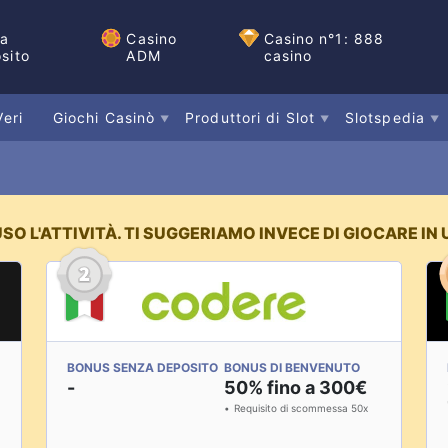
za
Casino
Casino n°1: 888
sito
ADM
casino
Veri
Giochi Casinò
Produttori di Slot
Slotspedia
▼
▼
▼
O L'ATTIVITÀ. TI SUGGERIAMO INVECE DI GIOCARE IN
BONUS SENZA DEPOSITO
BONUS DI BENVENUTO
-
50% fino a 300€
Requisito di scommessa 50x