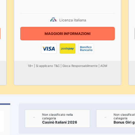
Licenza italiana
MAGGIORI INFORMAZIONI
18+ | Si applicano T&C | Gioca Responsabilmente | ADM
Non classificato nella
Non classificat
-
-
categoria
categoria
Casinò Italiani 2026
Bonus Giri g