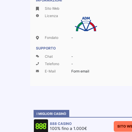
INFORMAZIONI
Sito Web
Licenza
Fondato
-
SUPPORTO
Chat
-
Telefono
-
E-Mail
Form email
I MIGLIORI CASINÒ
888 CASINO
SITO W
100% fino a 1.000€