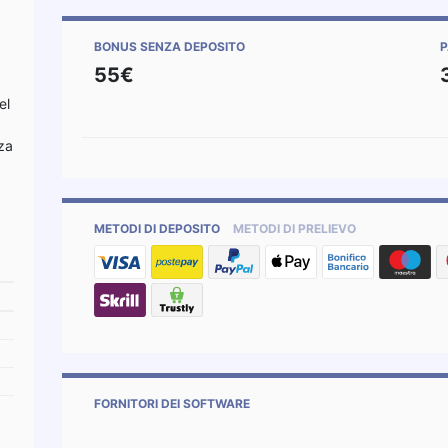
BONUS SENZA DEPOSITO
P
55€
el
zza
METODI DI DEPOSITO
METODI DI PRELIEVO
FORNITORI DEI SOFTWARE