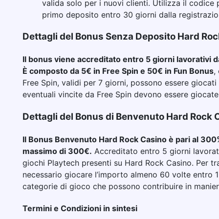
valida solo per i nuovi clienti. Utilizza il codi
primo deposito entro 30 giorni dalla registrazio
Dettagli del Bonus Senza Deposito Hard Ro
Il bonus viene accreditato entro 5 giorni lavorativi 
È composto da 5€ in Free Spin e 50€ in Fun Bonus
,
Free Spin, validi per 7 giorni, possono essere giocati
eventuali vincite da Free Spin devono essere giocate
Dettagli del Bonus di Benvenuto Hard Rock 
Il Bonus Benvenuto Hard Rock Casino è pari al 300%
massimo di 300€.
Accreditato entro 5 giorni lavorati
giochi Playtech presenti su Hard Rock Casino. Per t
necessario giocare l’importo almeno 60 volte entro 10
categorie di gioco che possono contribuire in manier
Termini e Condizioni in sintesi